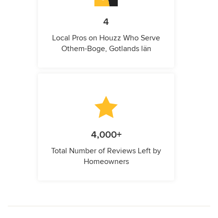
4
Local Pros on Houzz Who Serve
Othem-Boge, Gotlands län
4,000+
Total Number of Reviews Left by
Homeowners