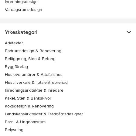
Inredningsdesign
Vardagsrumsdesign
Yrkeskategori
Arkitekter
Badrumsdesign & Renovering
Beläggning, Sten & Betong
Byggföretag
Husleverantörer & Attefallshus
Hustillverkare & Totalentreprenad
Inredningsarkitekter & Inredare
Kakel, Sten & Bänkskivor
Köksdesign & Renovering
Landskapsarkitekter & Trädgårdsdesigner
Barn- & Ungdomsrum
Belysning