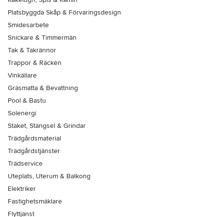
Platsbyggda Skåp & Förvaringsdesign
Smidesarbete
Snickare & Timmermän
Tak & Takrännor
Trappor & Räcken
Vinkällare
Gräsmatta & Bevattning
Pool & Bastu
Solenergi
Staket, Stängsel & Grindar
Trädgårdsmaterial
Trädgårdstjänster
Trädservice
Uteplats, Uterum & Balkong
Elektriker
Fastighetsmäklare
Flyttjänst