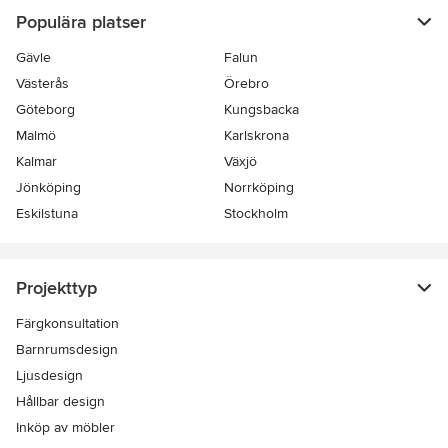
Populära platser
Gävle
Falun
Västerås
Örebro
Göteborg
Kungsbacka
Malmö
Karlskrona
Kalmar
Växjö
Jönköping
Norrköping
Eskilstuna
Stockholm
Projekttyp
Färgkonsultation
Barnrumsdesign
Ljusdesign
Hållbar design
Inköp av möbler