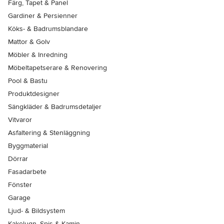
Färg, Tapet & Panel
Gardiner & Persienner
Köks- & Badrumsblandare
Mattor & Golv
Möbler & Inredning
Möbeltapetserare & Renovering
Pool & Bastu
Produktdesigner
Sängkläder & Badrumsdetaljer
Vitvaror
Asfaltering & Stenläggning
Byggmaterial
Dörrar
Fasadarbete
Fönster
Garage
Ljud- & Bildsystem
Kakelugn, Spis & Kamin