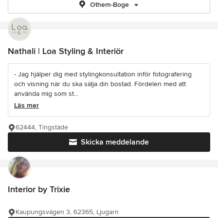
Othem-Boge
Nathali | Loa Styling & Interiör
- Jag hjälper dig med stylingkonsultation inför fotografering
och visning när du ska sälja din bostad. Fördelen med att
använda mig som st...
Läs mer
62444, Tingstäde
Skicka meddelande
Interior by Trixie
Kaupungsvägen 3, 62365, Ljugarn