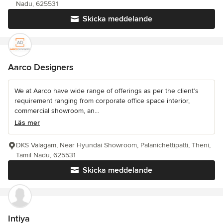
Nadu, 625531
Skicka meddelande
Aarco Designers
We at Aarco have wide range of offerings as per the client’s
requirement ranging from corporate office space interior,
commercial showroom, an...
Läs mer
DKS Valagam, Near Hyundai Showroom, Palanichettipatti, Theni,
Tamil Nadu, 625531
Skicka meddelande
Intiya