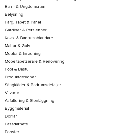
Barn- & Ungdomsrum
Belysning
Färg, Tapet & Panel
Gardiner & Persienner
Köks- & Badrumsblandare
Mattor & Golv
Möbler & Inredning
Möbeltapetserare & Renovering
Pool & Bastu
Produktdesigner
Sängkläder & Badrumsdetaljer
Vitvaror
Asfaltering & Stenläggning
Byggmaterial
Dörrar
Fasadarbete
Fönster