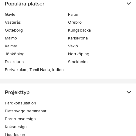
Populära platser
Gävle
Falun
Västerås
Örebro
Göteborg
Kungsbacka
Malmö
Karlskrona
Kalmar
Växjö
Jönköping
Norrköping
Eskilstuna
Stockholm
Periyakulam, Tamil Nadu, Indien
Projekttyp
Färgkonsultation
Platsbyggd hemmabar
Barnrumsdesign
Köksdesign
Ljusdesign