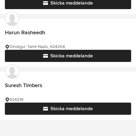
Skicka meddelande
Harun Rasheedh
Dindigul, Tamil Nadu, 624204
Skicka meddelande
Suresh Timbers
624216
Skicka meddelande