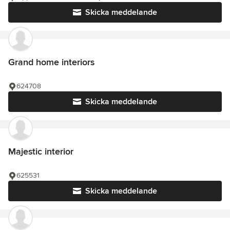
Skicka meddelande
Grand home interiors
624708
Skicka meddelande
Majestic interior
625531
Skicka meddelande