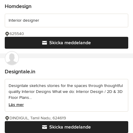
Homdesign
Interior designer
625540
Skicka meddelande
Designtale.in
Designtale sketches stories for the spaces through thoughtful
quality Interior Designs What we do: Interior Design / 2D & 3D
Floor Plans...
Läs mer
DINDIGUL, Tamil Nadu, 624619
Skicka meddelande