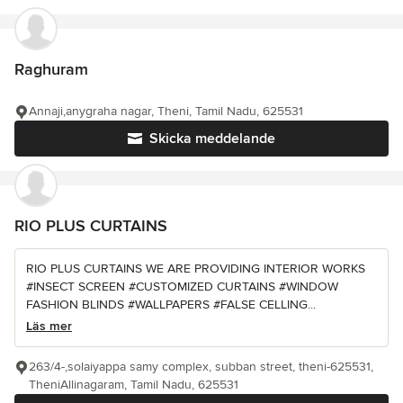
Raghuram
Annaji,anygraha nagar, Theni, Tamil Nadu, 625531
Skicka meddelande
RIO PLUS CURTAINS
RIO PLUS CURTAINS WE ARE PROVIDING INTERIOR WORKS
#INSECT SCREEN #CUSTOMIZED CURTAINS #WINDOW
FASHION BLINDS #WALLPAPERS #FALSE CELLING...
Läs mer
263/4-,solaiyappa samy complex, subban street, theni-625531,
TheniAllinagaram, Tamil Nadu, 625531