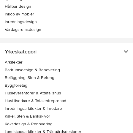
Hållbar design
Inköp av möbler
Inredningsdesign
Vardagsrumsdesign
Yrkeskategori
Arkitekter
Badrumsdesign & Renovering
Beläggning, Sten & Betong
Byggföretag
Husleverantörer & Attefallshus
Hustillverkare & Totalentreprenad
Inredningsarkitekter & Inredare
Kakel, Sten & Bänkskivor
Köksdesign & Renovering
Landskapsarkitekter & Trädgårdsdesigner