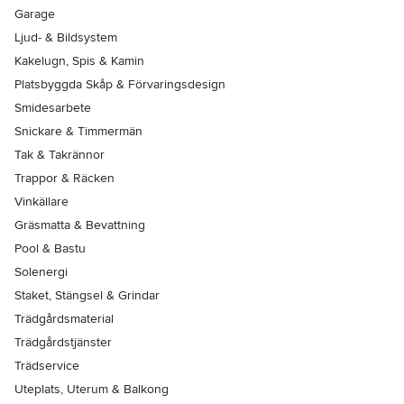
Garage
Ljud- & Bildsystem
Kakelugn, Spis & Kamin
Platsbyggda Skåp & Förvaringsdesign
Smidesarbete
Snickare & Timmermän
Tak & Takrännor
Trappor & Räcken
Vinkällare
Gräsmatta & Bevattning
Pool & Bastu
Solenergi
Staket, Stängsel & Grindar
Trädgårdsmaterial
Trädgårdstjänster
Trädservice
Uteplats, Uterum & Balkong