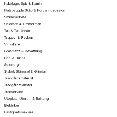
Kakelugn, Spis & Kamin
Platsbyggda Skåp & Förvaringsdesign
Smidesarbete
Snickare & Timmermän
Tak & Takrännor
Trappor & Räcken
Vinkällare
Gräsmatta & Bevattning
Pool & Bastu
Solenergi
Staket, Stängsel & Grindar
Trädgårdsmaterial
Trädgårdstjänster
Trädservice
Uteplats, Uterum & Balkong
Elektriker
Fastighetsmäklare