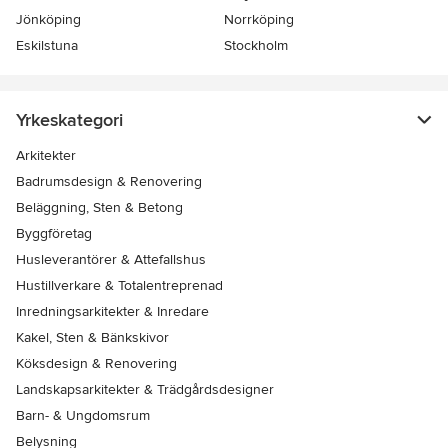
Jönköping
Norrköping
Eskilstuna
Stockholm
Yrkeskategori
Arkitekter
Badrumsdesign & Renovering
Beläggning, Sten & Betong
Byggföretag
Husleverantörer & Attefallshus
Hustillverkare & Totalentreprenad
Inredningsarkitekter & Inredare
Kakel, Sten & Bänkskivor
Köksdesign & Renovering
Landskapsarkitekter & Trädgårdsdesigner
Barn- & Ungdomsrum
Belysning