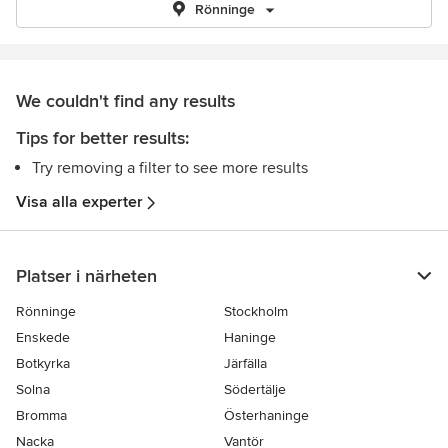
Rönninge
We couldn't find any results
Tips for better results:
Try removing a filter to see more results
Visa alla experter
Platser i närheten
Rönninge
Stockholm
Enskede
Haninge
Botkyrka
Järfälla
Solna
Södertälje
Bromma
Österhaninge
Nacka
Vantör