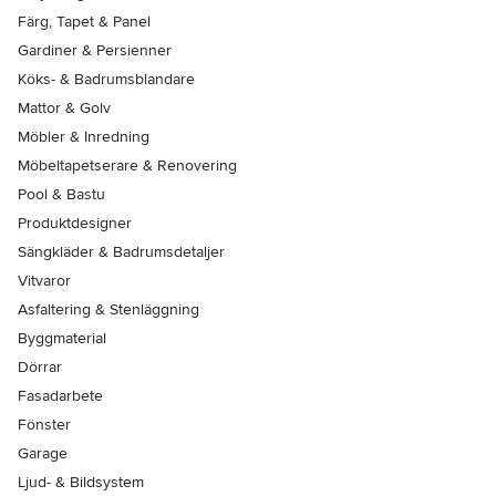
Färg, Tapet & Panel
Gardiner & Persienner
Köks- & Badrumsblandare
Mattor & Golv
Möbler & Inredning
Möbeltapetserare & Renovering
Pool & Bastu
Produktdesigner
Sängkläder & Badrumsdetaljer
Vitvaror
Asfaltering & Stenläggning
Byggmaterial
Dörrar
Fasadarbete
Fönster
Garage
Ljud- & Bildsystem