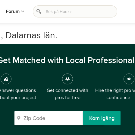
Forum
 Dalarnas län.
Get Matched with Local Professional
Answer questions
Get connected with
Hire the right pro 
bout your project
pros for free
confidence
Kom igång