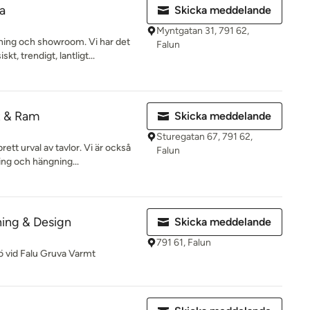
a
Skicka meddelande
Myntgatan 31, 791 62,
jning och showroom. Vi har det
Falun
t, trendigt, lantligt...
 & Ram
Skicka meddelande
Sturegatan 67, 791 62,
rett urval av tavlor. Vi är också
Falun
ing och hängning...
ing & Design
Skicka meddelande
791 61, Falun
jö vid Falu Gruva Varmt