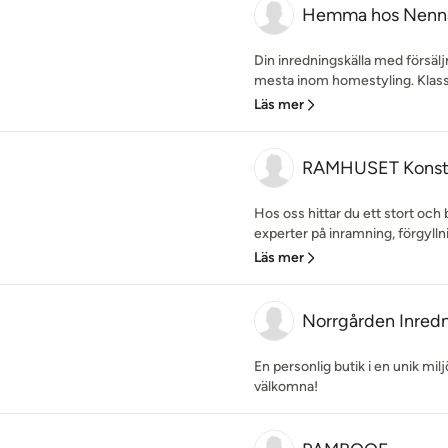
Hemma hos Nenn
Din inredningskälla med försäl
mesta inom homestyling. Klassisk
Läs mer
RAMHUSET Konst
Hos oss hittar du ett stort och b
experter på inramning, förgylln
Läs mer
Norrgården Inredn
En personlig butik i en unik mil
välkomna!