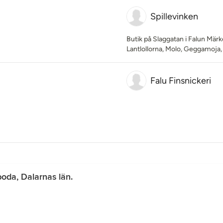
Spillevinken
Butik på Slaggatan i Falun Märk
Lantlollorna, Molo, Geggamoja
Falu Finsnickeri
oda, Dalarnas län.