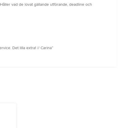
! Håller vad de lovat gällande utförande, deadline och
ce. Det lilla extra! // Carina”