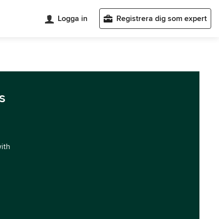
Logga in
Registrera dig som expert
s
with