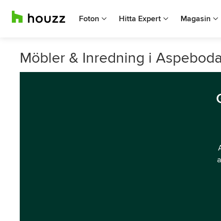
Foton
Hitta Expert
Magasin
Möbler & Inredning i Aspeboda,
a