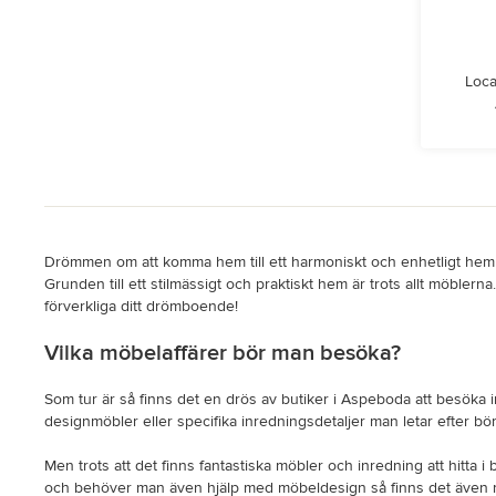
Loca
Drömmen om att komma hem till ett harmoniskt och enhetligt hem är
Grunden till ett stilmässigt och praktiskt hem är trots allt möbler
förverkliga ditt drömboende!
Vilka möbelaffärer bör man besöka?
Som tur är så finns det en drös av butiker i Aspeboda att besöka 
designmöbler eller specifika inredningsdetaljer man letar efter bö
Men trots att det finns fantastiska möbler och inredning att hitta 
och behöver man även hjälp med möbeldesign så finns det även möbe