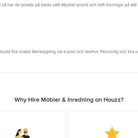
 så har de lyckats på bästa sätt! Mycket lyhörd och haft lösningar på allt
ida fick snabb återkoppling via e-post och telefon. Personlig och bra servi
Why Hire Möbler & Inredning on Houzz?