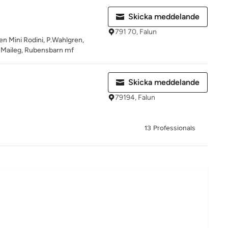
Skicka meddelande
791 70, Falun
en Mini Rodini, P.Wahlgren,
, Maileg, Rubensbarn mf
Skicka meddelande
79194, Falun
13 Professionals