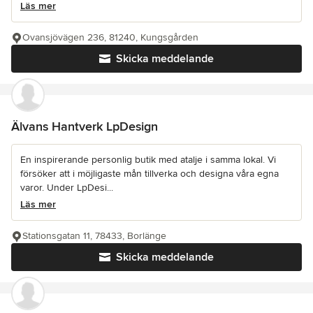
Läs mer
Ovansjövägen 236, 81240, Kungsgården
Skicka meddelande
Älvans Hantverk LpDesign
En inspirerande personlig butik med atalje i samma lokal. Vi
försöker att i möjligaste mån tillverka och designa våra egna
varor. Under LpDesi...
Läs mer
Stationsgatan 11, 78433, Borlänge
Skicka meddelande