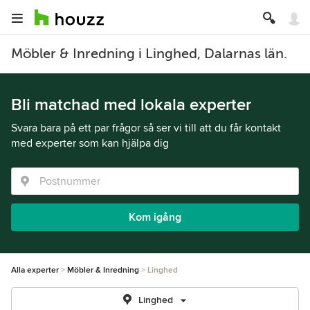
Möbler & Inredning i Linghed, Dalarnas län.
Bli matchad med lokala experter
Svara bara på ett par frågor så ser vi till att du får kontakt
med experter som kan hjälpa dig
Kom igång
Alla experter
Möbler & Inredning
Linghed
Linghed