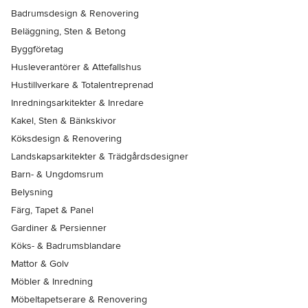
Badrumsdesign & Renovering
Beläggning, Sten & Betong
Byggföretag
Husleverantörer & Attefallshus
Hustillverkare & Totalentreprenad
Inredningsarkitekter & Inredare
Kakel, Sten & Bänkskivor
Köksdesign & Renovering
Landskapsarkitekter & Trädgårdsdesigner
Barn- & Ungdomsrum
Belysning
Färg, Tapet & Panel
Gardiner & Persienner
Köks- & Badrumsblandare
Mattor & Golv
Möbler & Inredning
Möbeltapetserare & Renovering