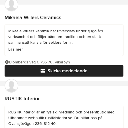
Mikaela Willers Ceramics
Mikaela Willers keramik har utvecklats under tjugo års
verksamhet och följer både en tradition och en stark
sammansatt känsla för seklers form...
Läs mer
Blombergs vag 1, 795 70, Vikarbyn
Skicka meddelande
RUSTIK Interiör
RUSTIK Interiör är en fysisk inredning och presentbutik med
tillhörande webbutik rustikinterior.se. Du hittar oss på
Ovansjövägen 236, 812 40...