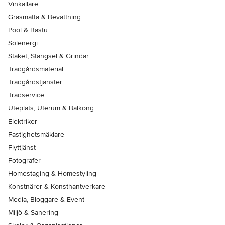
Vinkällare
Gräsmatta & Bevattning
Pool & Bastu
Solenergi
Staket, Stängsel & Grindar
Trädgårdsmaterial
Trädgårdstjänster
Trädservice
Uteplats, Uterum & Balkong
Elektriker
Fastighetsmäklare
Flyttjänst
Fotografer
Homestaging & Homestyling
Konstnärer & Konsthantverkare
Media, Bloggare & Event
Miljö & Sanering