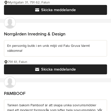
Myntgatan 31, 791 62, Falun
Skicka meddelande
Norrgården Inredning & Design
En personlig butik i en unik miljö vid Falu Gruva Varmt
välkomna!
791 61, Falun
Skicka meddelande
PAMBOOF
Tanken bakom Pamboof är att skapa unika sovrumsmöbler
med ett modernt formspråk som lyfter hela sovrumsmiljön. Vår