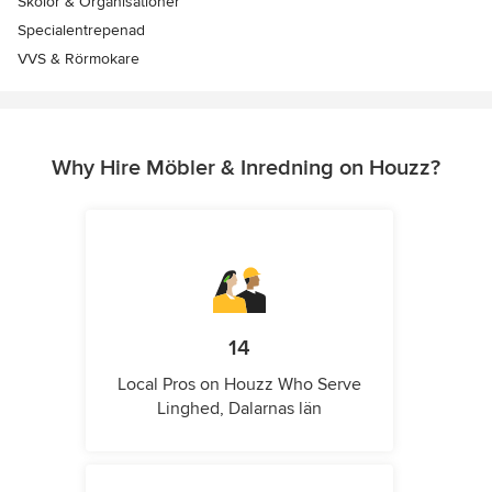
Skolor & Organisationer
Specialentrepenad
VVS & Rörmokare
Why Hire Möbler & Inredning on Houzz?
14
Local Pros on Houzz Who Serve
Linghed, Dalarnas län