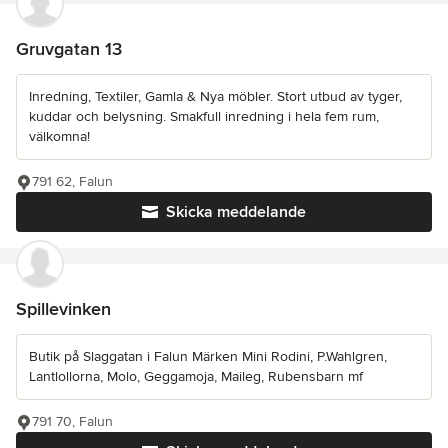
Gruvgatan 13
Inredning, Textiler, Gamla & Nya möbler. Stort utbud av tyger,
kuddar och belysning. Smakfull inredning i hela fem rum,
välkomna!
791 62, Falun
Skicka meddelande
Spillevinken
Butik på Slaggatan i Falun Märken Mini Rodini, P.Wahlgren,
Lantlollorna, Molo, Geggamoja, Maileg, Rubensbarn mf
791 70, Falun