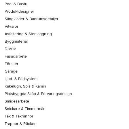
Pool & Bastu
Produktdesigner
Sängkläder & Badrumsdetaljer
Vitvaror
Asfaltering & Stenläggning
Byggmaterial
Dörrar
Fasadarbete
Fönster
Garage
Ljud- & Bildsystem
Kakelugn, Spis & Kamin
Platsbyggda Skåp & Förvaringsdesign
Smidesarbete
Snickare & Timmermän
Tak & Takrännor
Trappor & Räcken