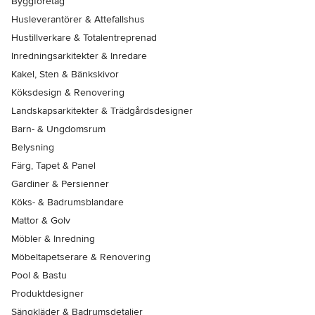
Byggföretag
Husleverantörer & Attefallshus
Hustillverkare & Totalentreprenad
Inredningsarkitekter & Inredare
Kakel, Sten & Bänkskivor
Köksdesign & Renovering
Landskapsarkitekter & Trädgårdsdesigner
Barn- & Ungdomsrum
Belysning
Färg, Tapet & Panel
Gardiner & Persienner
Köks- & Badrumsblandare
Mattor & Golv
Möbler & Inredning
Möbeltapetserare & Renovering
Pool & Bastu
Produktdesigner
Sängkläder & Badrumsdetaljer