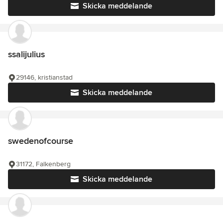
Skicka meddelande
ssalijulius
29146, kristianstad
Skicka meddelande
swedenofcourse
31172, Falkenberg
Skicka meddelande