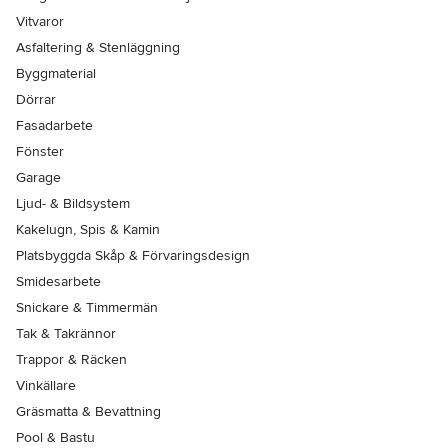
Vitvaror
Asfaltering & Stenläggning
Byggmaterial
Dörrar
Fasadarbete
Fönster
Garage
Ljud- & Bildsystem
Kakelugn, Spis & Kamin
Platsbyggda Skåp & Förvaringsdesign
Smidesarbete
Snickare & Timmermän
Tak & Takrännor
Trappor & Räcken
Vinkällare
Gräsmatta & Bevattning
Pool & Bastu