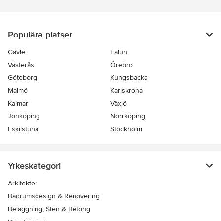
Populära platser
Gävle
Falun
Västerås
Örebro
Göteborg
Kungsbacka
Malmö
Karlskrona
Kalmar
Växjö
Jönköping
Norrköping
Eskilstuna
Stockholm
Yrkeskategori
Arkitekter
Badrumsdesign & Renovering
Beläggning, Sten & Betong