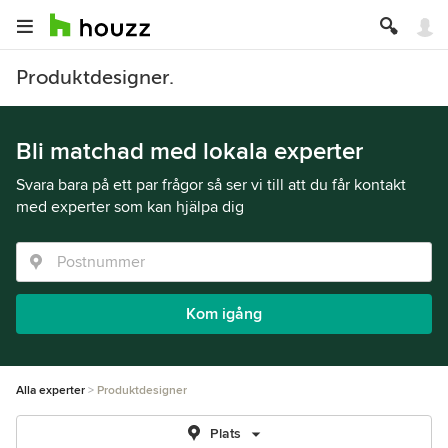
Produktdesigner.
Bli matchad med lokala experter
Svara bara på ett par frågor så ser vi till att du får kontakt
med experter som kan hjälpa dig
Kom igång
Alla experter
Produktdesigner
Plats