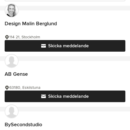
Design Malin Berglund
114 21, Stockholm
Skicka meddelande
AB Gense
63180, Eskilstuna
Skicka meddelande
BySecondstudio