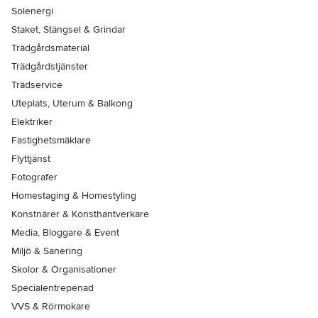
Solenergi
Staket, Stängsel & Grindar
Trädgårdsmaterial
Trädgårdstjänster
Trädservice
Uteplats, Uterum & Balkong
Elektriker
Fastighetsmäklare
Flyttjänst
Fotografer
Homestaging & Homestyling
Konstnärer & Konsthantverkare
Media, Bloggare & Event
Miljö & Sanering
Skolor & Organisationer
Specialentrepenad
VVS & Rörmokare