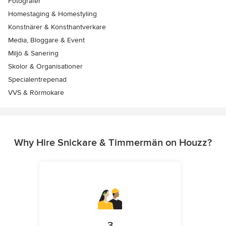
Fotografer
Homestaging & Homestyling
Konstnärer & Konsthantverkare
Media, Bloggare & Event
Miljö & Sanering
Skolor & Organisationer
Specialentrepenad
VVS & Rörmokare
Why Hire Snickare & Timmermän on Houzz?
3