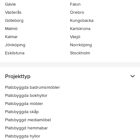
Gävle
Falun
Västerås
Örebro
Göteborg
Kungsbacka
Malmö
Karlskrona
Kalmar
Växjö
Jönköping
Norrköping
Eskilstuna
Stockholm
Projekttyp
Platsbyggda badrumsmöbler
Platsbyggda bokhyllor
Platsbyggda möbler
Platsbyggda skåp
Platsbyggd mediamöbel
Platsbyggd hemmabar
Platsbyggda hyllor