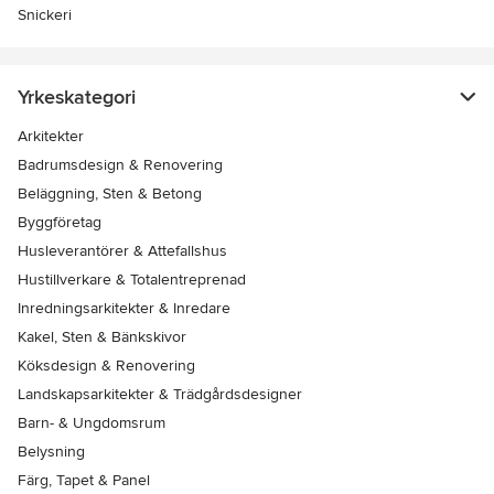
Snickeri
Yrkeskategori
Arkitekter
Badrumsdesign & Renovering
Beläggning, Sten & Betong
Byggföretag
Husleverantörer & Attefallshus
Hustillverkare & Totalentreprenad
Inredningsarkitekter & Inredare
Kakel, Sten & Bänkskivor
Köksdesign & Renovering
Landskapsarkitekter & Trädgårdsdesigner
Barn- & Ungdomsrum
Belysning
Färg, Tapet & Panel