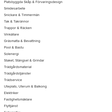
Platsbyggda Skåp & Förvaringsdesign
Smidesarbete
Snickare & Timmermän
Tak & Takrännor
Trappor & Räcken
Vinkällare
Gräsmatta & Bevattning
Pool & Bastu
Solenergi
Staket, Stängsel & Grindar
Trädgårdsmaterial
Trädgårdstjänster
Trädservice
Uteplats, Uterum & Balkong
Elektriker
Fastighetsmäklare
Flyttjänst