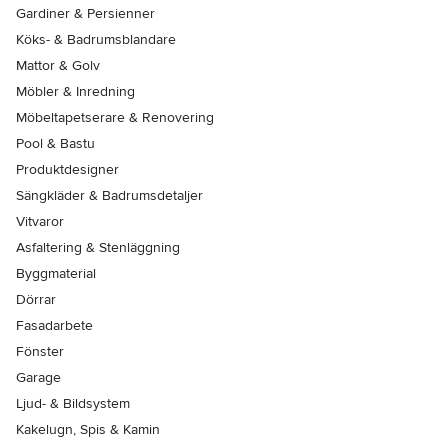
Gardiner & Persienner
Köks- & Badrumsblandare
Mattor & Golv
Möbler & Inredning
Möbeltapetserare & Renovering
Pool & Bastu
Produktdesigner
Sängkläder & Badrumsdetaljer
Vitvaror
Asfaltering & Stenläggning
Byggmaterial
Dörrar
Fasadarbete
Fönster
Garage
Ljud- & Bildsystem
Kakelugn, Spis & Kamin