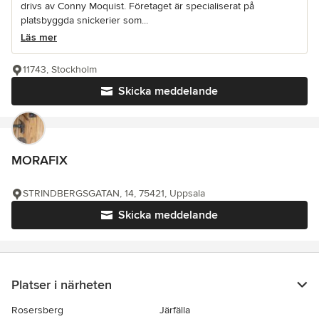
drivs av Conny Moquist. Företaget är specialiserat på
platsbyggda snickerier som...
Läs mer
11743, Stockholm
Skicka meddelande
MORAFIX
STRINDBERGSGATAN, 14, 75421, Uppsala
Skicka meddelande
Platser i närheten
Rosersberg
Järfälla