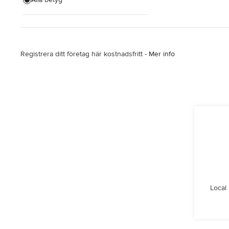
Visa alla
Registrera ditt företag här kostnadsfritt -
Mer info
Local