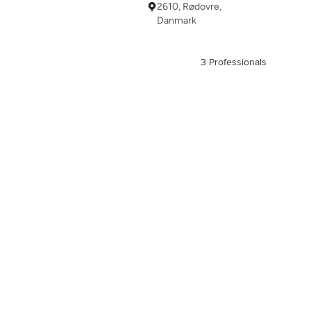
2610, Rødovre,
Danmark
3 Professionals