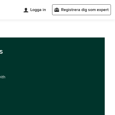
Logga in
Registrera dig som expert
s
with