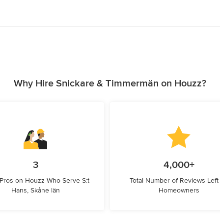
Why Hire Snickare & Timmermän on Houzz?
3
4,000+
 Pros on Houzz Who Serve S:t
Total Number of Reviews Left
Hans, Skåne län
Homeowners