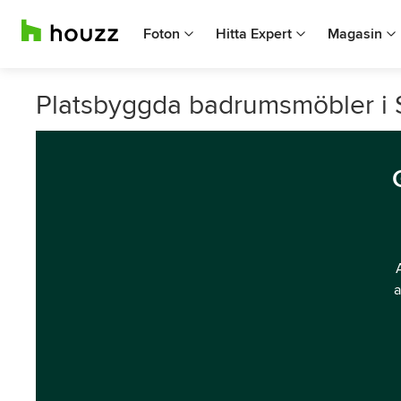
Foton
Hitta Expert
Magasin
Platsbyggda badrumsmöbler i S
a