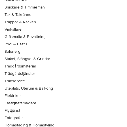
Snickare & Timmermän
Tak & Takrännor
Trappor & Räcken
Vinkällare
Gräsmatta & Bevattning
Pool & Bastu
Solenergi
Staket, Stängsel & Grindar
Trädgårdsmaterial
Trädgårdstjänster
Trädservice
Uteplats, Uterum & Balkong
Elektriker
Fastighetsmäklare
Flyttjänst
Fotografer
Homestaging & Homestyling