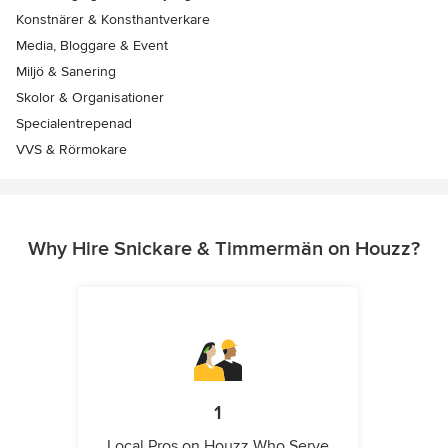
Konstnärer & Konsthantverkare
Media, Bloggare & Event
Miljö & Sanering
Skolor & Organisationer
Specialentrepenad
VVS & Rörmokare
Why Hire Snickare & Timmermän on Houzz?
1
Local Pros on Houzz Who Serve