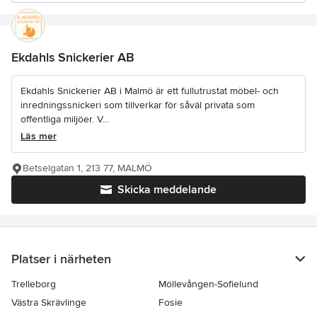
Ekdahls Snickerier AB
Ekdahls Snickerier AB i Malmö är ett fullutrustat möbel- och
inredningssnickeri som tillverkar för såväl privata som
offentliga miljöer. V...
Läs mer
Betselgatan 1, 213 77, MALMÖ
Skicka meddelande
Platser i närheten
Trelleborg
Möllevången-Sofielund
Västra Skrävlinge
Fosie