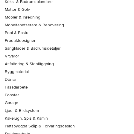
Köks- & Badrumsblandare
Mattor & Golv
Möbler & Inredning
Möbeltapetserare & Renovering
Pool & Bastu
Produktdesigner
Sängkläder & Badrumsdetaljer
Vitvaror
Asfaltering & Stenläggning
Byggmaterial
Dörrar
Fasadarbete
Fönster
Garage
Ljud- & Bildsystem
Kakelugn, Spis & Kamin
Platsbyggda Skåp & Förvaringsdesign
Smidesarbete