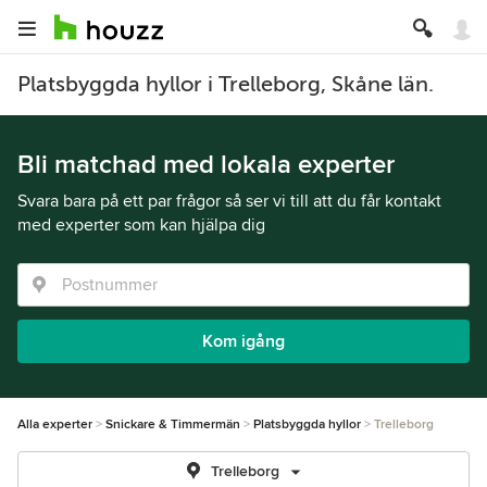
Platsbyggda hyllor i Trelleborg, Skåne län.
Bli matchad med lokala experter
Svara bara på ett par frågor så ser vi till att du får kontakt
med experter som kan hjälpa dig
Kom igång
Alla experter
Snickare & Timmermän
Platsbyggda hyllor
Trelleborg
Trelleborg