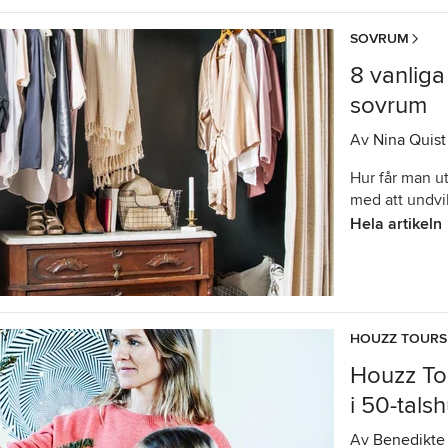
SOVRUM
8 vanliga
sovrum
Av
Nina Quist
Hur får man ut
med att undvi
Hela artikeln
HOUZZ TOURS
Houzz Tou
i 50-tals
Av
Benedikte