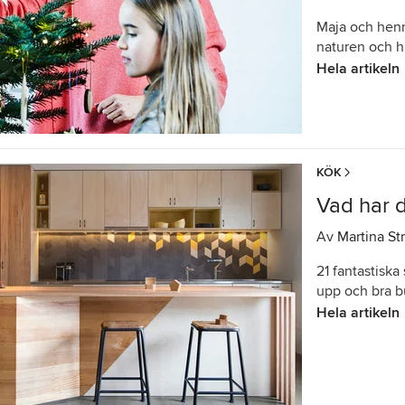
Maja och henn
naturen och hi
Hela artikeln
KÖK
Vad har 
Av
Martina St
21 fantastiska
upp och bra b
Hela artikeln