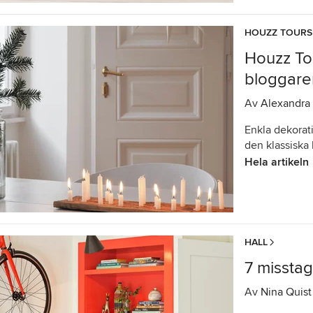
HOUZZ TOURS
Houzz Tou
bloggare
Av
Alexandra 
Enkla dekorat
den klassiska
Hela artikeln
HALL
7 misstag 
Av
Nina Quist