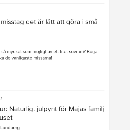
 misstag det är lätt att göra i små
 så mycket som möjligt av ett litet sovrum? Börja
ka de vanligaste missarna!
r: Naturligt julpynt för Majas familj
huset
 Lundberg