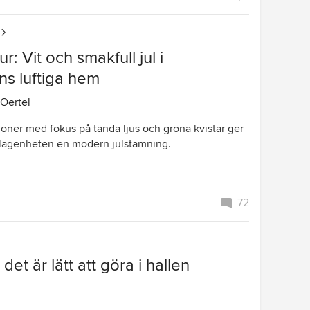
r: Vit och smakfull jul i
ns luftiga hem
Oertel
ioner med fokus på tända ljus och gröna kvistar ger
 lägenheten en modern julstämning.
72
det är lätt att göra i hallen