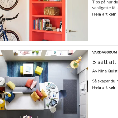
Tips på hur du
vanligaste fäl
Hela artikeln
VARDAGSRUM
5 sätt a
Av
Nina Quist
Så skapar du 
Hela artikeln