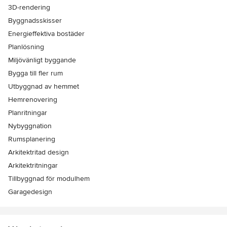
3D-rendering
Byggnadsskisser
Energieffektiva bostäder
Planlösning
Miljövänligt byggande
Bygga till fler rum
Utbyggnad av hemmet
Hemrenovering
Planritningar
Nybyggnation
Rumsplanering
Arkitektritad design
Arkitektritningar
Tillbyggnad för modulhem
Garagedesign