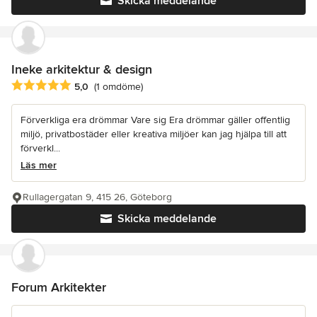
Skicka meddelande
Ineke arkitektur & design
Genomsnittligt omdöme: 5 av 5 stjärnor
5,0
(1 omdöme)
Förverkliga era drömmar Vare sig Era drömmar gäller offentlig
miljö, privatbostäder eller kreativa miljöer kan jag hjälpa till att
förverkl...
Läs mer
Rullagergatan 9, 415 26, Göteborg
Skicka meddelande
Forum Arkitekter