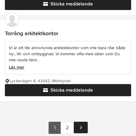
Skicka meddelande
Torrång arkitektkontor
Vi är ett lite annorlunda arkitektkontor som inte bara ritar både
ny-, till- och ombyggnad. Vi kommer ofta med idéer som Du
inte visste fann...
Läs mer
Lyckevägen 8, 43542, Mölnlycke
Skicka meddelande
1
2