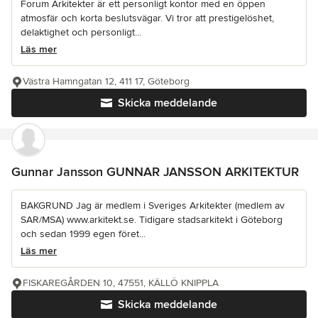
Forum Arkitekter är ett personligt kontor med en öppen
atmosfär och korta beslutsvägar. Vi tror att prestigelöshet,
delaktighet och personligt...
Läs mer
Västra Hamngatan 12, 411 17, Göteborg
Skicka meddelande
Gunnar Jansson GUNNAR JANSSON ARKITEKTUR
BAKGRUND Jag är medlem i Sveriges Arkitekter (medlem av
SAR/MSA) www.arkitekt.se. Tidigare stadsarkitekt i Göteborg
och sedan 1999 egen föret...
Läs mer
FISKAREGÅRDEN 10, 47551, KÄLLÖ KNIPPLA
Skicka meddelande