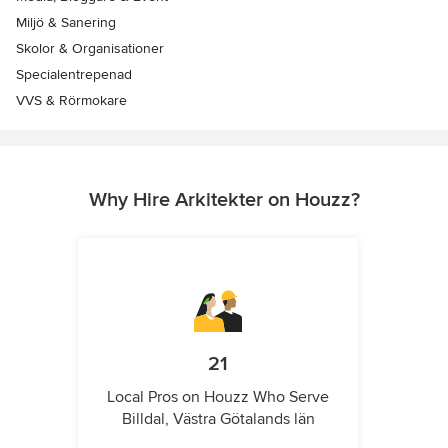
Miljö & Sanering
Skolor & Organisationer
Specialentrepenad
VVS & Rörmokare
Why Hire Arkitekter on Houzz?
21
Local Pros on Houzz Who Serve
Billdal, Västra Götalands län