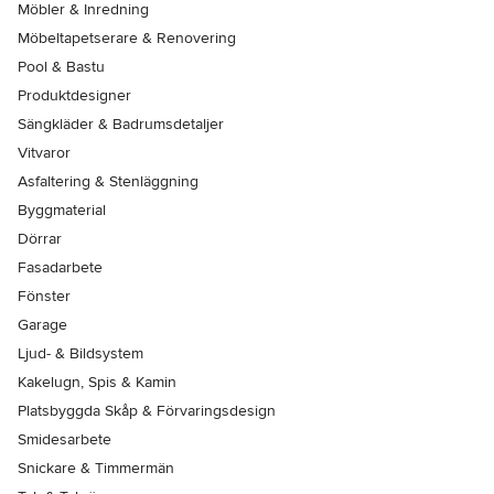
Möbler & Inredning
Möbeltapetserare & Renovering
Pool & Bastu
Produktdesigner
Sängkläder & Badrumsdetaljer
Vitvaror
Asfaltering & Stenläggning
Byggmaterial
Dörrar
Fasadarbete
Fönster
Garage
Ljud- & Bildsystem
Kakelugn, Spis & Kamin
Platsbyggda Skåp & Förvaringsdesign
Smidesarbete
Snickare & Timmermän