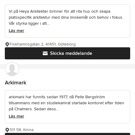
Vi på Heya Arkitekter brinner för att rita hus och skapa
platsspecifik arkitektur med dina önskemål och behov i fokus.
Vår styrka ligger i att...
Läs mer
Fiskhamnsgatan 2, 41451, Göteborg
Skicka meddelande
Arkimark
arkimark har funnits sedan 1977, då Pelle Bergström
tillsammans med en studiekamrat startade kontoret efter tiden
på Chalmers. Sedan dess...
Läs mer
511 58, Kinna