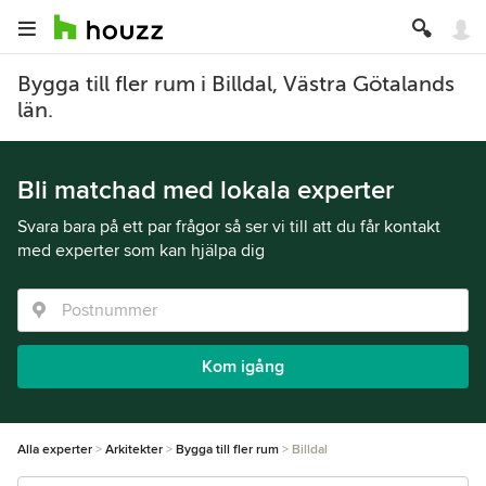
Bygga till fler rum i Billdal, Västra Götalands
län.
Bli matchad med lokala experter
Svara bara på ett par frågor så ser vi till att du får kontakt
med experter som kan hjälpa dig
Kom igång
Alla experter
Arkitekter
Bygga till fler rum
Billdal