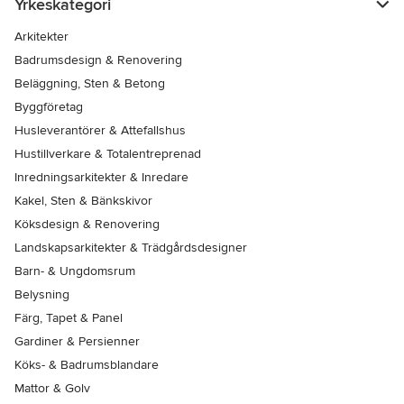
Yrkeskategori
Arkitekter
Badrumsdesign & Renovering
Beläggning, Sten & Betong
Byggföretag
Husleverantörer & Attefallshus
Hustillverkare & Totalentreprenad
Inredningsarkitekter & Inredare
Kakel, Sten & Bänkskivor
Köksdesign & Renovering
Landskapsarkitekter & Trädgårdsdesigner
Barn- & Ungdomsrum
Belysning
Färg, Tapet & Panel
Gardiner & Persienner
Köks- & Badrumsblandare
Mattor & Golv