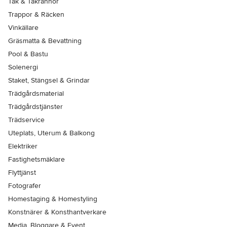
Tak & Takrännor
Trappor & Räcken
Vinkällare
Gräsmatta & Bevattning
Pool & Bastu
Solenergi
Staket, Stängsel & Grindar
Trädgårdsmaterial
Trädgårdstjänster
Trädservice
Uteplats, Uterum & Balkong
Elektriker
Fastighetsmäklare
Flyttjänst
Fotografer
Homestaging & Homestyling
Konstnärer & Konsthantverkare
Media, Bloggare & Event