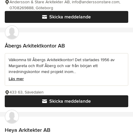
Andersson & Stare Arkitekter AB, info@anderssonstare.com,
0708269888, Göteborg
Skicka meddelande
Åbergs Arkitektkontor AB
Välkomna till Åbergs Arkitektkontor! Det startades 1956 av
Margareta och Rolf Åberg och var från början ett
inredningskontor med projekt inom...
Läs mer
433 63, Sävedalen
Skicka meddelande
Heya Arkitekter AB