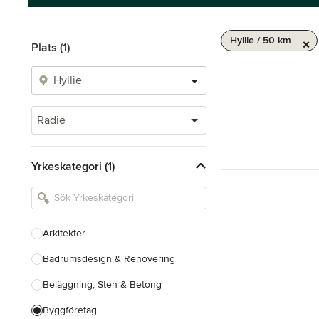
Hyllie / 50 km
Plats (1)
Radie
Yrkeskategori (1)
Arkitekter
Badrumsdesign & Renovering
Beläggning, Sten & Betong
Byggföretag