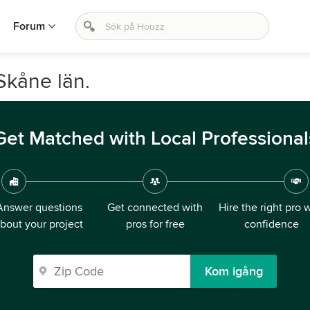
Forum
 Skåne län.
Get Matched with Local Professional
Answer questions
Get connected with
Hire the right pro 
bout your project
pros for free
confidence
Kom igång