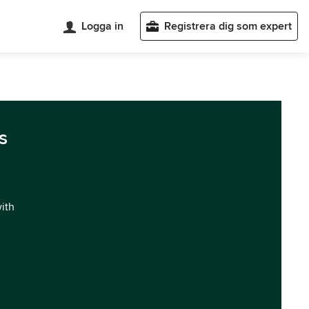
Logga in
Registrera dig som expert
s
with