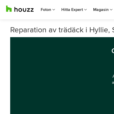
Foton
Hitta Expert
Magasin
Reparation av trädäck i Hyllie,
a