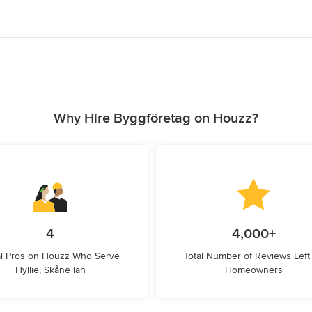
Why Hire Byggföretag on Houzz?
4
4,000+
l Pros on Houzz Who Serve
Total Number of Reviews Left
Hyllie, Skåne län
Homeowners