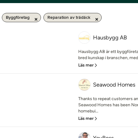
Byggföretag
Reparation av trädäck
Hausbygg AB
Hausbygg AB är ett byggföret
bred kunskap i branschen, med 
Läs mer
Seawood Homes
Thanks to repeat customers an
Seawood Homes has been North
homebui...
Läs mer