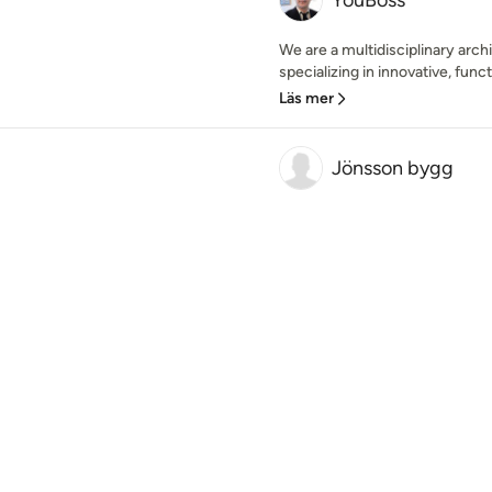
YouBoss
We are a multidisciplinary arc
specializing in innovative, functi
Läs mer
Jönsson bygg