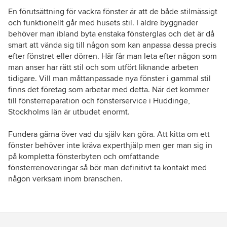
En förutsättning för vackra fönster är att de både stilmässigt
och funktionellt går med husets stil. I äldre byggnader
behöver man ibland byta enstaka fönsterglas och det är då
smart att vända sig till någon som kan anpassa dessa precis
efter fönstret eller dörren. Här får man leta efter någon som
man anser har rätt stil och som utfört liknande arbeten
tidigare. Vill man måttanpassade nya fönster i gammal stil
finns det företag som arbetar med detta. När det kommer
till fönsterreparation och fönsterservice i Huddinge,
Stockholms län är utbudet enormt.
Fundera gärna över vad du själv kan göra. Att kitta om ett
fönster behöver inte kräva experthjälp men ger man sig in
på kompletta fönsterbyten och omfattande
fönsterrenoveringar så bör man definitivt ta kontakt med
någon verksam inom branschen.