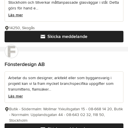
Stockholm och tillverkar måttanpassade glasväggar i stål. Detta
görs för hand e...
Läs mer
14250, Skogås
Skicka meddelande
Fönsterdesign AB
Arbetar du som designer, arkitekt eller som byggansvarig i
projekt kan vi ta fram mycket branchspecifika uppgifter som
transmittens, flamsäker...
Läs mer
Butik - Södermalm: Wollmar Yxkullsgatan 15 - 08-668 14 20, Butik
- Norrmalm: Upplandsgatan 44 - 08-643 02 32, 118 50,
Stockholm