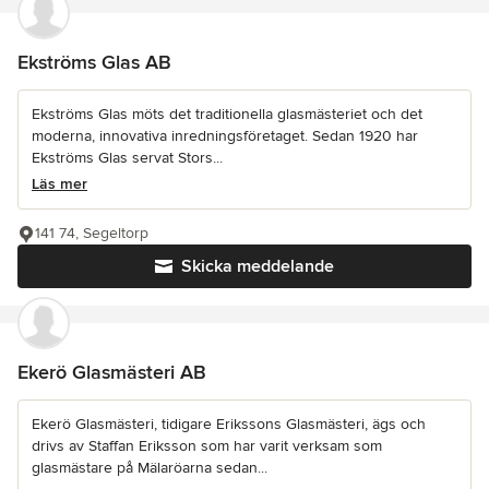
Ekströms Glas AB
Ekströms Glas möts det traditionella glasmästeriet och det
moderna, innovativa inredningsföretaget. Sedan 1920 har
Ekströms Glas servat Stors...
Läs mer
141 74, Segeltorp
Skicka meddelande
Ekerö Glasmästeri AB
Ekerö Glasmästeri, tidigare Erikssons Glasmästeri, ägs och
drivs av Staffan Eriksson som har varit verksam som
glasmästare på Mälaröarna sedan...