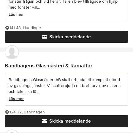
fönster frågan och vid flera tillfällen blev tillfrågade om hjälp
med fönster val...
Läs mer
141 43, Huddinge
Skicka meddelande
Bandhagens Glasmästeri & Ramaffär
Bandhagens Glasmästeri AB skall erbjuda ett komplett utbud
av glasningstjänster. Vi skall erbjuda ett brett urval av material
och tekniska lö...
Läs mer
124 32, Bandhagen
Skicka meddelande