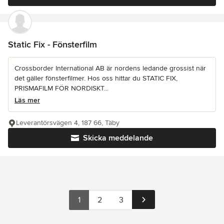
Static Fix - Fönsterfilm
Crossborder International AB är nordens ledande grossist när
det gäller fönsterfilmer. Hos oss hittar du STATIC FIX,
PRISMAFILM FÖR NORDISKT...
Läs mer
Leverantörsvägen 4, 187 66, Täby
Skicka meddelande
1
2
3