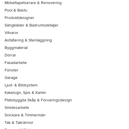
Möbeltapetserare & Renovering
Pool & Bastu
Produktdesigner
Sängkläder & Badrumsdetaljer
Vitvaror
Asfaltering & Stenläggning
Byggmaterial
Dörrar
Fasadarbete
Fönster
Garage
Ljud- & Bildsystem
Kakelugn, Spis & Kamin
Platsbyggda Skåp & Förvaringsdesign
Smidesarbete
Snickare & Timmermän
Tak & Takrännor