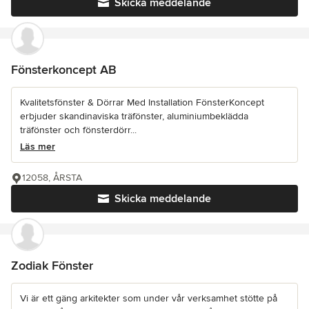
Skicka meddelande
Fönsterkoncept AB
Kvalitetsfönster & Dörrar Med Installation FönsterKoncept
erbjuder skandinaviska träfönster, aluminiumbeklädda
träfönster och fönsterdörr...
Läs mer
12058, ÅRSTA
Skicka meddelande
Zodiak Fönster
Vi är ett gäng arkitekter som under vår verksamhet stötte på