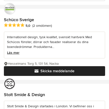
Schüco Sverige
Genomsnittligt omdöme: 5 av 5 stjärnor
5,0
(2 omdömen)
Internationell design, tysk kvalitet, svenskt hantverk Med
Schücos fönster, dörrar och fasader realiserar du dina
boendedrömmar. Produkterna...
Läs mer
Hesselmans Torg 5, 131 54, Nacka
Skicka meddelande
Stolt Smide & Design
Stolt Smide & Design startades i London. Vi befinner oss i