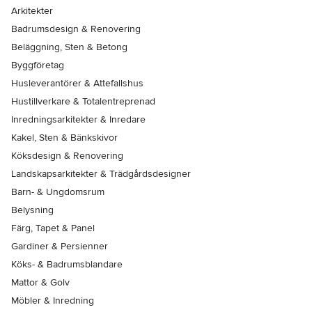
Arkitekter
Badrumsdesign & Renovering
Beläggning, Sten & Betong
Byggföretag
Husleverantörer & Attefallshus
Hustillverkare & Totalentreprenad
Inredningsarkitekter & Inredare
Kakel, Sten & Bänkskivor
Köksdesign & Renovering
Landskapsarkitekter & Trädgårdsdesigner
Barn- & Ungdomsrum
Belysning
Färg, Tapet & Panel
Gardiner & Persienner
Köks- & Badrumsblandare
Mattor & Golv
Möbler & Inredning