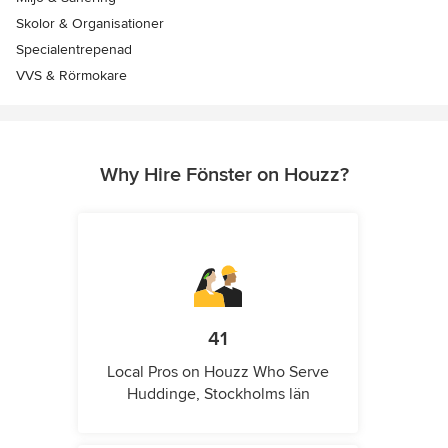
Skolor & Organisationer
Specialentrepenad
VVS & Rörmokare
Why Hire Fönster on Houzz?
41
Local Pros on Houzz Who Serve
Huddinge, Stockholms län