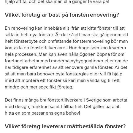
hjälp att få, och det ska man alla gånger ta vara på!
Vilket företag är bäst på fönsterrenovering?
En renovering kan innebära allt ifrån att kitta fönster till att
sätta in helt nya fönster. Är det så att man ska gå igenom ett
helt fönsterbyte och omfattande fönsterrenovering bör man
kontakta en fönstertillverkare i Huddinge som kan leverera
hela processen. Man kan även hålla ögonen öppna för om
företaget arbetar med moderna nybyggnationer eller om de
har tidigare erfarenhet av att renovera gamla fönster. Är det
så att man bara behöver byta fönsterglas eller vill få hjälp
med att montera ett fönster så kan man vända sig till ett
mindre och mer specifikt företag.
Det finns många bra fönstertillverkare i Sverige som arbetar
med design, funktion samt hållbarhet. Det gäller bara att
hitta en som passar ens egna behov!
Vilket företag levererar måttbeställda fönster?