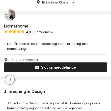
Eskilstuna Kloster
Lidmårhome
Genomsnittligt omdöme: 4.8 av 5 stjärnor
4,8
(8 omdömen)
Lidmårhome är ett tjänsteföretag inom inredning och
homestyling.
73532, Surahammar
Skicka meddelande
J Inredning & Design
J Inredning & Design riktar sig främst till: Inredning av privata
hem Homestyling vid försäljning av hus/lägenhet