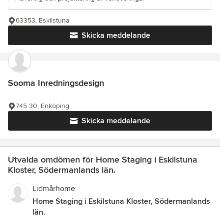
63353, Eskilstuna
Skicka meddelande
Sooma Inredningsdesign
745 30, Enköping
Skicka meddelande
Utvalda omdömen för Home Staging i Eskilstuna
Kloster, Södermanlands län.
Lidmårhome
Home Staging i Eskilstuna Kloster, Södermanlands
län.