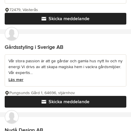
72479, Västerås
Skicka meddelande
Gårdsstyling i Sverige AB
Vår stora passion är att ge gårdar och gamla hus nytt liv och ny
energi Vi drivs av att skapa magiska hem i vackra gårdsmiljöer.
Vår expertis...
Läs mer
Pungsunds Gård 1, 64696, stjärnhov
Skicka meddelande
Nudå Design AB