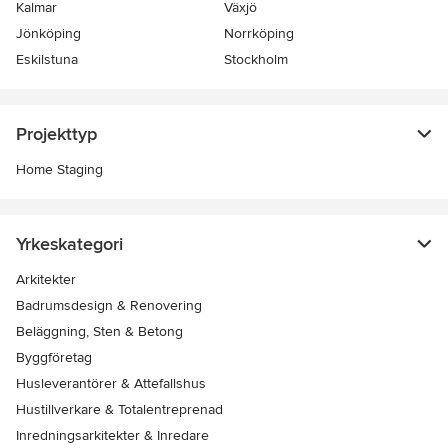
Kalmar
Växjö
Jönköping
Norrköping
Eskilstuna
Stockholm
Projekttyp
Home Staging
Yrkeskategori
Arkitekter
Badrumsdesign & Renovering
Beläggning, Sten & Betong
Byggföretag
Husleverantörer & Attefallshus
Hustillverkare & Totalentreprenad
Inredningsarkitekter & Inredare