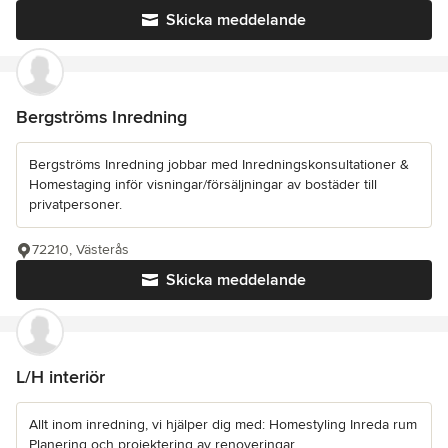
Skicka meddelande
Bergströms Inredning
Bergströms Inredning jobbar med Inredningskonsultationer &
Homestaging inför visningar/försäljningar av bostäder till
privatpersoner.
72210, Västerås
Skicka meddelande
L/H interiör
Allt inom inredning, vi hjälper dig med: Homestyling Inreda rum
Planering och projektering av renoveringar