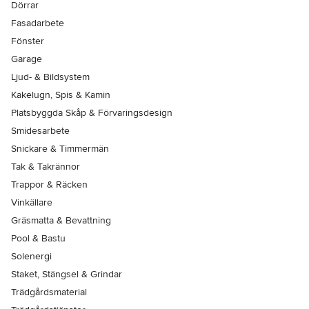
Dörrar
Fasadarbete
Fönster
Garage
Ljud- & Bildsystem
Kakelugn, Spis & Kamin
Platsbyggda Skåp & Förvaringsdesign
Smidesarbete
Snickare & Timmermän
Tak & Takrännor
Trappor & Räcken
Vinkällare
Gräsmatta & Bevattning
Pool & Bastu
Solenergi
Staket, Stängsel & Grindar
Trädgårdsmaterial