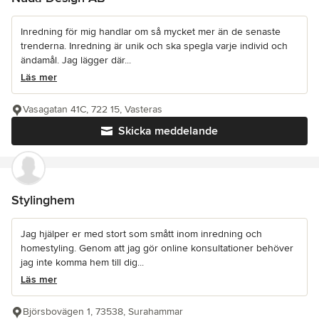
Inredning för mig handlar om så mycket mer än de senaste
trenderna. Inredning är unik och ska spegla varje individ och
ändamål. Jag lägger där...
Läs mer
Vasagatan 41C, 722 15, Vasteras
Skicka meddelande
Stylinghem
Jag hjälper er med stort som smått inom inredning och
homestyling. Genom att jag gör online konsultationer behöver
jag inte komma hem till dig...
Läs mer
Björsbovägen 1, 73538, Surahammar