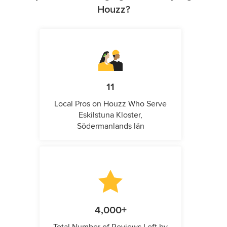
Houzz?
11
Local Pros on Houzz Who Serve
Eskilstuna Kloster,
Södermanlands län
4,000+