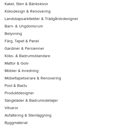
Kakel, Sten & Bänkskivor
Köksdesign & Renovering
Landskapsarkitekter & Trädgårdsdesigner
Barn- & Ungdomsrum
Belysning
Färg, Tapet & Panel
Gardiner & Persienner
Köks- & Badrumsblandare
Mattor & Golv
Möbler & Inredning
Möbeltapetserare & Renovering
Pool & Bastu
Produktdesigner
Sängkläder & Badrumsdetaljer
Vitvaror
Asfaltering & Stenläggning
Byggmaterial