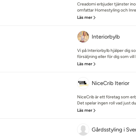
Creadomi erbjuder tjänster in
omfattar Homestyling och Inredni
Läs mer
Interiorbylb
Vi på Interiorbylb hjälper dig s
försäljning eller för dig som vill
Läs mer
NiceCrib Iterior
NiceCrib är ett företag som erbj
Det spelar ingen roll vad just du
Läs mer
Gårdsstyling i Sve