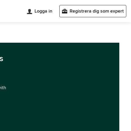
Logga in
Registrera dig som expert
s
with