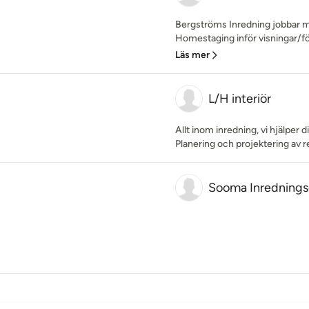
Bergströms Inredning jobbar m
Homestaging inför visningar/för
Läs mer
L/H interiör
Allt inom inredning, vi hjälpe
Planering och projektering av 
Sooma Inrednings