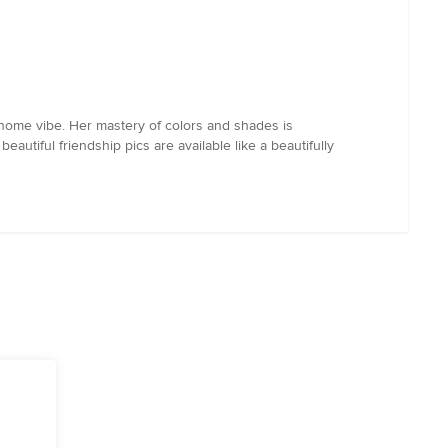
ic home vibe. Her mastery of colors and shades is
eautiful friendship pics are available like a beautifully