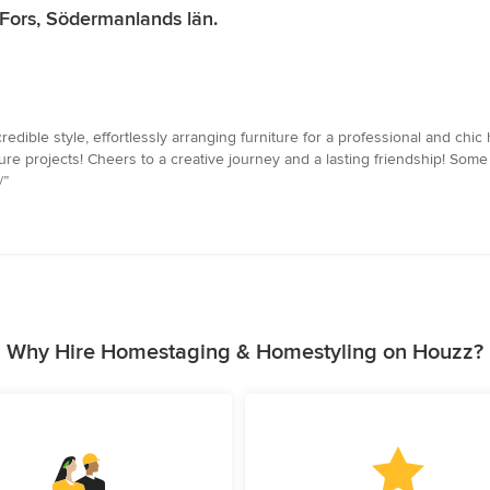
Fors, Södermanlands län.
credible style, effortlessly arranging furniture for a professional and ch
ture projects! Cheers to a creative journey and a lasting friendship! Some b
/”
Why Hire Homestaging & Homestyling on Houzz?