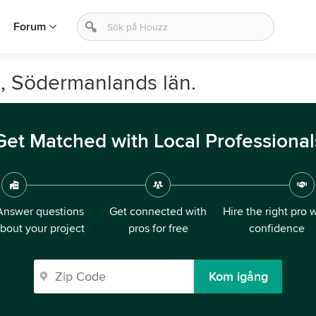
Forum
s, Södermanlands län.
Get Matched with Local Professional
Answer questions
Get connected with
Hire the right pro 
bout your project
pros for free
confidence
Kom igång