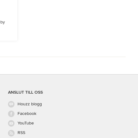
 by
ANSLUT TILL OSS
Houzz blogg
Facebook
YouTube
RSS