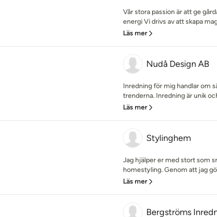
Vår stora passion är att ge går
energi Vi drivs av att skapa mag
Läs mer
Nudå Design AB
Inredning för mig handlar om 
trenderna. Inredning är unik och
Läs mer
Stylinghem
Jag hjälper er med stort som 
homestyling. Genom att jag gör
Läs mer
Bergströms Inred