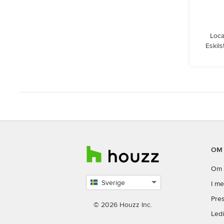
Loca
Eskil
OM
Om 
Sverige
I me
Select
Pres
country
© 2026 Houzz Inc.
Led