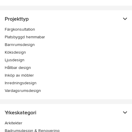
Projekttyp
Färgkonsultation
Platsbyggd hemmabar
Barnrumsdesign
Köksdesign
Ljusdesign
Hållbar design
Inköp av möbler
Inredningsdesign
Vardagsrumsdesign
Yrkeskategori
Arkitekter
Badrumsdesign & Renovering