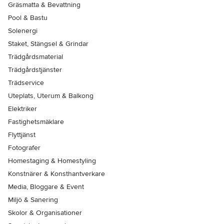
Gräsmatta & Bevattning
Pool & Bastu
Solenergi
Staket, Stängsel & Grindar
Trädgårdsmaterial
Trädgårdstjänster
Trädservice
Uteplats, Uterum & Balkong
Elektriker
Fastighetsmäklare
Flyttjänst
Fotografer
Homestaging & Homestyling
Konstnärer & Konsthantverkare
Media, Bloggare & Event
Miljö & Sanering
Skolor & Organisationer