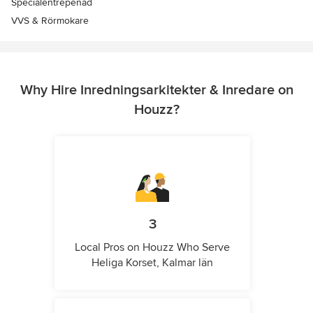
Specialentrepenad
VVS & Rörmokare
Why Hire Inredningsarkitekter & Inredare on
Houzz?
3
Local Pros on Houzz Who Serve
Heliga Korset, Kalmar län