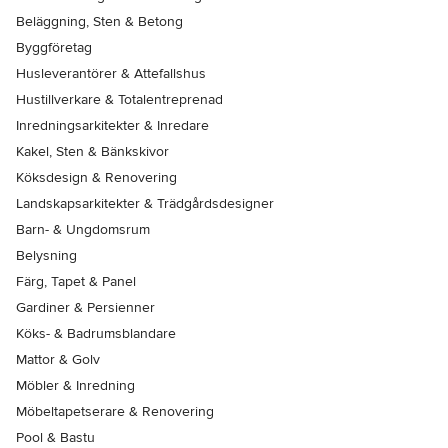
Beläggning, Sten & Betong
Byggföretag
Husleverantörer & Attefallshus
Hustillverkare & Totalentreprenad
Inredningsarkitekter & Inredare
Kakel, Sten & Bänkskivor
Köksdesign & Renovering
Landskapsarkitekter & Trädgårdsdesigner
Barn- & Ungdomsrum
Belysning
Färg, Tapet & Panel
Gardiner & Persienner
Köks- & Badrumsblandare
Mattor & Golv
Möbler & Inredning
Möbeltapetserare & Renovering
Pool & Bastu