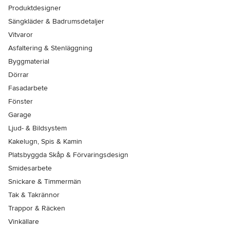
Produktdesigner
Sängkläder & Badrumsdetaljer
Vitvaror
Asfaltering & Stenläggning
Byggmaterial
Dörrar
Fasadarbete
Fönster
Garage
Ljud- & Bildsystem
Kakelugn, Spis & Kamin
Platsbyggda Skåp & Förvaringsdesign
Smidesarbete
Snickare & Timmermän
Tak & Takrännor
Trappor & Räcken
Vinkällare