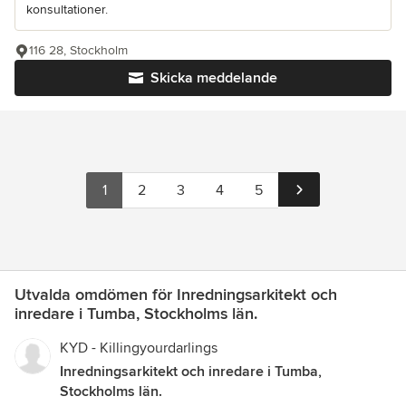
konsultationer.
116 28, Stockholm
Skicka meddelande
1
2
3
4
5
Utvalda omdömen för Inredningsarkitekt och
inredare i Tumba, Stockholms län.
KYD - Killingyourdarlings
Inredningsarkitekt och inredare i Tumba,
Stockholms län.