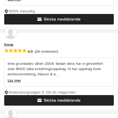
16559, Hässelby
Skicka meddelande
Inne
Genomsnittligt omdöme: 4.9 av 5 stjärnor
4,9
(24 omdömen)
Inne grundades våren 2004. Sedan dess har vi genomfört
över 8000 olika inredningsuppdrag. Vi har uppdrag inom
kontorsinredning, mässor & e...
Läs mer
Vretensborgsvägen 9, 126 30, Hägersten
Skicka meddelande