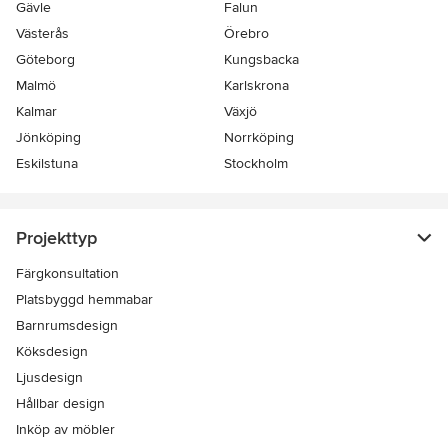
Gävle
Falun
Västerås
Örebro
Göteborg
Kungsbacka
Malmö
Karlskrona
Kalmar
Växjö
Jönköping
Norrköping
Eskilstuna
Stockholm
Projekttyp
Färgkonsultation
Platsbyggd hemmabar
Barnrumsdesign
Köksdesign
Ljusdesign
Hållbar design
Inköp av möbler