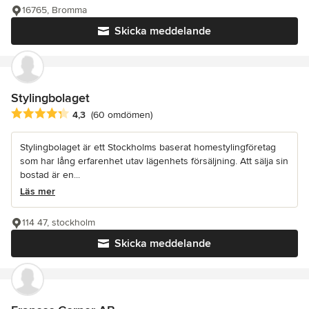
16765, Bromma
Skicka meddelande
Stylingbolaget
Genomsnittligt omdöme: 4.3 av 5 stjärnor
4,3
(60 omdömen)
Stylingbolaget är ett Stockholms baserat homestylingföretag
som har lång erfarenhet utav lägenhets försäljning. Att sälja sin
bostad är en...
Läs mer
114 47, stockholm
Skicka meddelande