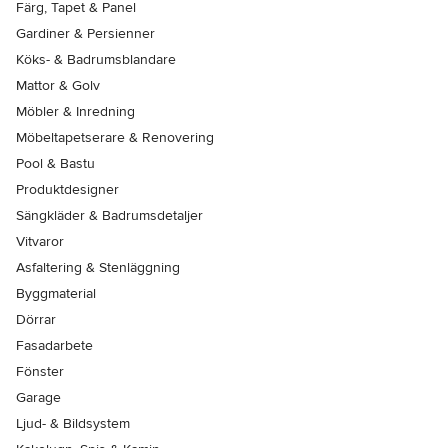
Färg, Tapet & Panel
Gardiner & Persienner
Köks- & Badrumsblandare
Mattor & Golv
Möbler & Inredning
Möbeltapetserare & Renovering
Pool & Bastu
Produktdesigner
Sängkläder & Badrumsdetaljer
Vitvaror
Asfaltering & Stenläggning
Byggmaterial
Dörrar
Fasadarbete
Fönster
Garage
Ljud- & Bildsystem