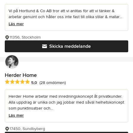
Vi på Hortlund & Co AB tror att vi anlitas för att vi tänker &
arbetar genuint och håller oss inte fast till olika stilar & mallar...
Läs mer
11356, Stockholm
Skicka meddelande
Herder Home
Genomsnittligt omdöme: 5 av 5 stjärnor
5,0
(28 omdömen)
Herder Home arbetar med inredningskoncept åt privatkunder.
Alla uppdrag är unika och jag jobbar med såväl helhetskoncept
som punktinsatser och...
Läs mer
17450, Sundbyberg