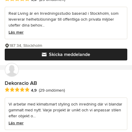
Real Living är en Inredningsstudio baserad i Stockholm, som
levererar helhetslösningar till offentliga och privata miljöer
utefter dina behov...
Läs mer
187 34, Stockholm
Skicka meddelande
Dekoracio AB
Genomsnittligt omdöme: 4.9 av 5 stjärnor
4,9
(29 omdömen)
Vi arbetar med klimatsmart styling och inredning där vi blandar
gammalt med nytt. Varje projekt är unikt och vi anpassar stilen
efter objekt o...
Läs mer