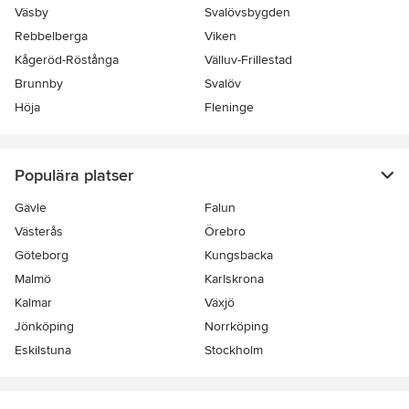
Väsby
Svalövsbygden
Rebbelberga
Viken
Kågeröd-Röstånga
Välluv-Frillestad
Brunnby
Svalöv
Höja
Fleninge
Populära platser
Gävle
Falun
Västerås
Örebro
Göteborg
Kungsbacka
Malmö
Karlskrona
Kalmar
Växjö
Jönköping
Norrköping
Eskilstuna
Stockholm