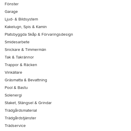
Fönster
Garage
Ljud- & Bildsystem
Kakelugn, Spis & Kamin
Platsbyggda Skåp & Förvaringsdesign
Smidesarbete
Snickare & Timmermän
Tak & Takrännor
Trappor & Räcken
Vinkällare
Gräsmatta & Bevattning
Pool & Bastu
Solenergi
Staket, Stängsel & Grindar
Trädgårdsmaterial
Trädgårdstjänster
Trädservice