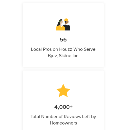
56
Local Pros on Houzz Who Serve
Bjuv, Skåne län
4,000+
Total Number of Reviews Left by
Homeowners