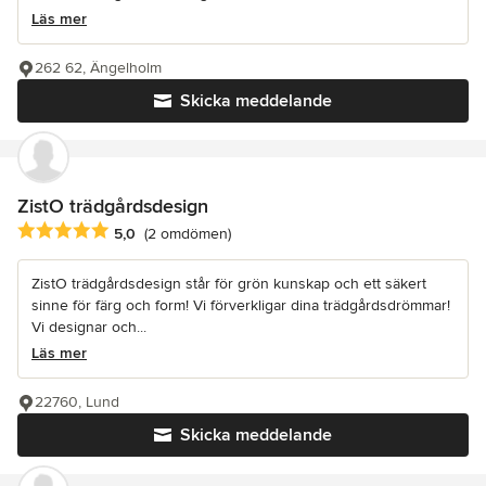
Läs mer
262 62, Ängelholm
Skicka meddelande
ZistO trädgårdsdesign
Genomsnittligt omdöme: 5 av 5 stjärnor
5,0
(2 omdömen)
ZistO trädgårdsdesign står för grön kunskap och ett säkert
sinne för färg och form! Vi förverkligar dina trädgårdsdrömmar!
Vi designar och...
Läs mer
22760, Lund
Skicka meddelande