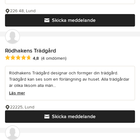
226 48, Lund
Skicka meddelande
Rödhakens Trädgård
Genomsnittligt omdöme: 4.8 av 5 stjärnor
4,8
(4 omdömen)
Rödhakens Trädgård designar och formger din trädgård.
Trädgård kan ses som en förlängning av huset. Alla trädgårdar
är olika liksom alla män...
Läs mer
22225, Lund
Skicka meddelande