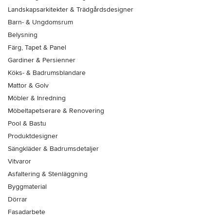
Landskapsarkitekter & Trädgårdsdesigner
Barn- & Ungdomsrum
Belysning
Färg, Tapet & Panel
Gardiner & Persienner
Köks- & Badrumsblandare
Mattor & Golv
Möbler & Inredning
Möbeltapetserare & Renovering
Pool & Bastu
Produktdesigner
Sängkläder & Badrumsdetaljer
Vitvaror
Asfaltering & Stenläggning
Byggmaterial
Dörrar
Fasadarbete