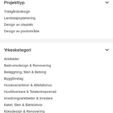
Projekttyp
Trädgårdsdesign
Landskapsplanering
Design av uteplats
Design av poolområde
Yrkeskategori
Arkitekter
Badrumsdesign & Renovering
Beläggning, Sten & Betong
Byggföretag
Husleverantörer & Attefallshus
Hustillverkare & Totalentreprenad
Inredningsarkitekter & Inredare
Kakel, Sten & Bänkskivor
Köksdesign & Renovering