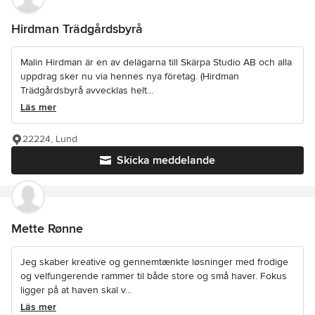
Hirdman Trädgårdsbyrå
Malin Hirdman är en av delägarna till Skärpa Studio AB och alla
uppdrag sker nu via hennes nya företag. (Hirdman
Trädgårdsbyrå avvecklas helt...
Läs mer
22224, Lund
Skicka meddelande
Mette Rønne
Jeg skaber kreative og gennemtænkte løsninger med frodige
og velfungerende rammer til både store og små haver. Fokus
ligger på at haven skal v...
Läs mer