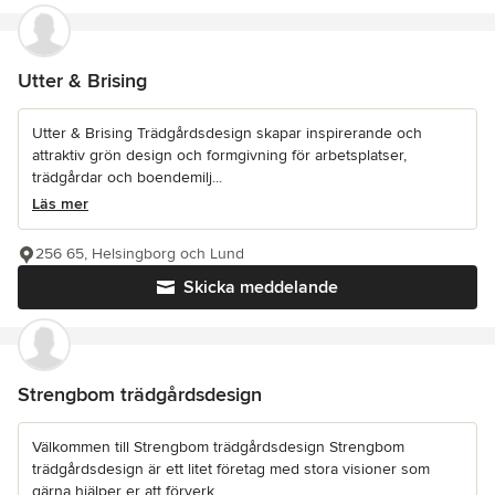
Utter & Brising
Utter & Brising Trädgårdsdesign skapar inspirerande och
attraktiv grön design och formgivning för arbetsplatser,
trädgårdar och boendemilj...
Läs mer
256 65, Helsingborg och Lund
Skicka meddelande
Strengbom trädgårdsdesign
Välkommen till Strengbom trädgårdsdesign Strengbom
trädgårdsdesign är ett litet företag med stora visioner som
gärna hjälper er att förverk...