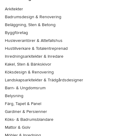
Arkitekter
Badrumsdesign & Renovering
Beläggning, Sten & Betong
Byggföretag
Husleverantörer & Attefallshus
Hustillverkare & Totalentreprenad
Inredningsarkitekter & Inredare
Kakel, Sten & Bänkskivor
Köksdesign & Renovering
Landskapsarkitekter & Trädgårdsdesigner
Barn- & Ungdomsrum
Belysning
Färg, Tapet & Panel
Gardiner & Persienner
Köks- & Badrumsblandare
Mattor & Golv
Möbler & Inredning