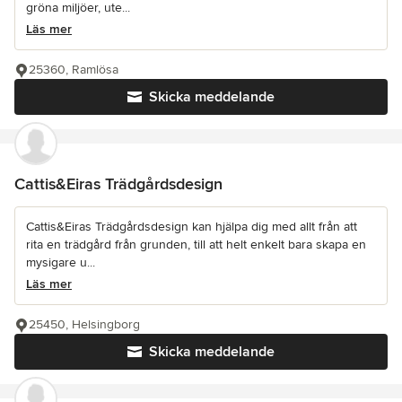
gröna miljöer, ute...
Läs mer
25360, Ramlösa
Skicka meddelande
Cattis&Eiras Trädgårdsdesign
Cattis&Eiras Trädgårdsdesign kan hjälpa dig med allt från att
rita en trädgård från grunden, till att helt enkelt bara skapa en
mysigare u...
Läs mer
25450, Helsingborg
Skicka meddelande