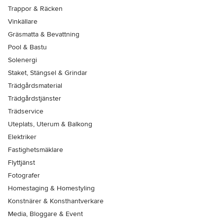
Trappor & Räcken
Vinkällare
Gräsmatta & Bevattning
Pool & Bastu
Solenergi
Staket, Stängsel & Grindar
Trädgårdsmaterial
Trädgårdstjänster
Trädservice
Uteplats, Uterum & Balkong
Elektriker
Fastighetsmäklare
Flyttjänst
Fotografer
Homestaging & Homestyling
Konstnärer & Konsthantverkare
Media, Bloggare & Event