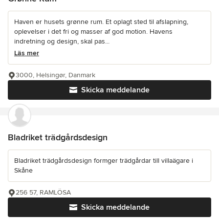
Haven er husets grønne rum. Et oplagt sted til afslapning,
oplevelser i det fri og masser af god motion. Havens
indretning og design, skal pas...
Läs mer
3000, Helsingør, Danmark
Skicka meddelande
Bladriket trädgårdsdesign
Bladriket trädgårdsdesign formger trädgårdar till villaägare i
Skåne
256 57, RAMLÖSA
Skicka meddelande