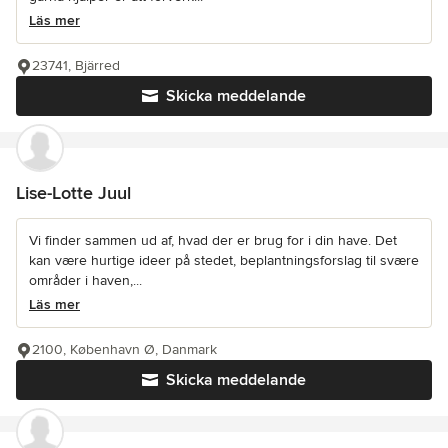
Läs mer
23741, Bjärred
Skicka meddelande
Lise-Lotte Juul
Vi finder sammen ud af, hvad der er brug for i din have. Det
kan være hurtige ideer på stedet, beplantningsforslag til svære
områder i haven,...
Läs mer
2100, København Ø, Danmark
Skicka meddelande