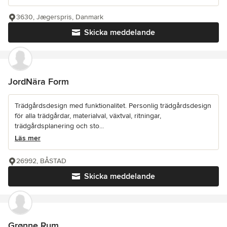
3630, Jægerspris, Danmark
Skicka meddelande
JordNära Form
Trädgårdsdesign med funktionalitet. Personlig trädgårdsdesign
för alla trädgårdar, materialval, växtval, ritningar,
trädgårdsplanering och sto...
Läs mer
26992, BÅSTAD
Skicka meddelande
Grønne Rum