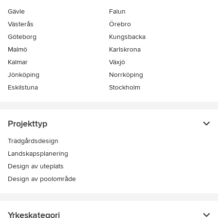
Gävle
Falun
Västerås
Örebro
Göteborg
Kungsbacka
Malmö
Karlskrona
Kalmar
Växjö
Jönköping
Norrköping
Eskilstuna
Stockholm
Projekttyp
Trädgårdsdesign
Landskapsplanering
Design av uteplats
Design av poolområde
Yrkeskategori