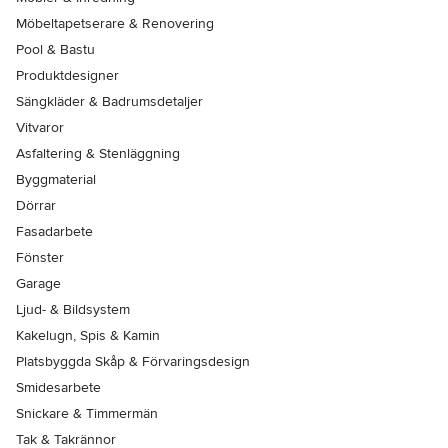
Möbeltapetserare & Renovering
Pool & Bastu
Produktdesigner
Sängkläder & Badrumsdetaljer
Vitvaror
Asfaltering & Stenläggning
Byggmaterial
Dörrar
Fasadarbete
Fönster
Garage
Ljud- & Bildsystem
Kakelugn, Spis & Kamin
Platsbyggda Skåp & Förvaringsdesign
Smidesarbete
Snickare & Timmermän
Tak & Takrännor