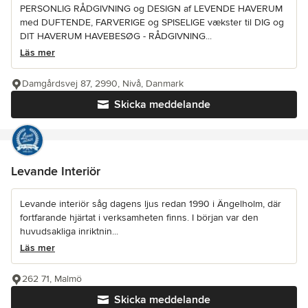
PERSONLIG RÅDGIVNING og DESIGN af LEVENDE HAVERUM
med DUFTENDE, FARVERIGE og SPISELIGE vækster til DIG og
DIT HAVERUM HAVEBESØG - RÅDGIVNING...
Läs mer
Damgårdsvej 87, 2990, Nivå, Danmark
Skicka meddelande
Levande Interiör
Levande interiör såg dagens ljus redan 1990 i Ängelholm, där
fortfarande hjärtat i verksamheten finns. I början var den
huvudsakliga inriktnin...
Läs mer
262 71, Malmö
Skicka meddelande