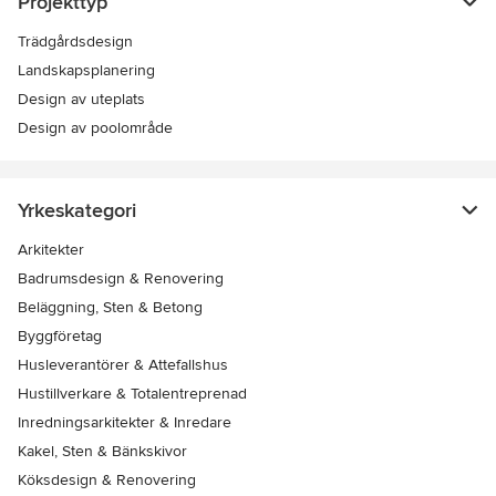
Projekttyp
Trädgårdsdesign
Landskapsplanering
Design av uteplats
Design av poolområde
Yrkeskategori
Arkitekter
Badrumsdesign & Renovering
Beläggning, Sten & Betong
Byggföretag
Husleverantörer & Attefallshus
Hustillverkare & Totalentreprenad
Inredningsarkitekter & Inredare
Kakel, Sten & Bänkskivor
Köksdesign & Renovering