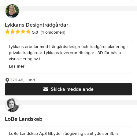
Lykkans Designträdgårdar
Genomsnittligt omdöme: 5 av 5 stjärnor
5,0
(4 omdömen)
Lykkans arbetar med trädgårdsdesign och trädgårdsplanering i
privata trädgårdar. Lykkans levererar ritningar i 3D för bästa
visualisering av t...
Läs mer
226 48, Lund
Skicka meddelande
LoBe Landskab
LoBe Landskab ApS tilbyder rådgivning samt ydelser ifbm.