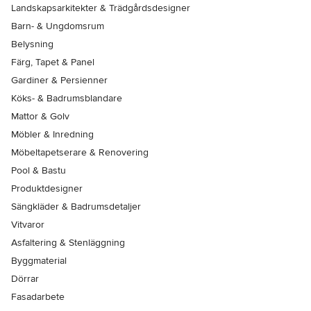
Landskapsarkitekter & Trädgårdsdesigner
Barn- & Ungdomsrum
Belysning
Färg, Tapet & Panel
Gardiner & Persienner
Köks- & Badrumsblandare
Mattor & Golv
Möbler & Inredning
Möbeltapetserare & Renovering
Pool & Bastu
Produktdesigner
Sängkläder & Badrumsdetaljer
Vitvaror
Asfaltering & Stenläggning
Byggmaterial
Dörrar
Fasadarbete