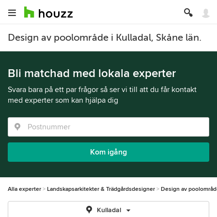
Design av poolområde i Kulladal, Skåne län.
Bli matchad med lokala experter
Svara bara på ett par frågor så ser vi till att du får kontakt
med experter som kan hjälpa dig
Kom igång
Alla experter
Landskapsarkitekter & Trädgårdsdesigner
Design av poolområd
Kulladal