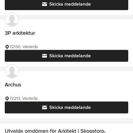
Skicka meddelande
3P arkitektur
72130, Västerås
Skicka meddelande
Archus
72213, Västerås
Skicka meddelande
Utvalda omdömen för Arkitekt i Skogstorp,