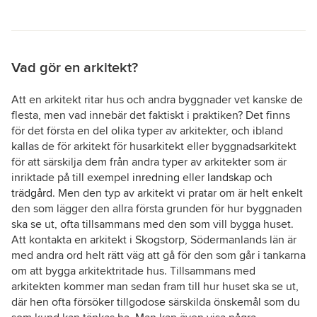
Vad gör en arkitekt?
Att en arkitekt ritar hus och andra byggnader vet kanske de
flesta, men vad innebär det faktiskt i praktiken? Det finns
för det första en del olika typer av arkitekter, och ibland
kallas de för arkitekt för husarkitekt eller byggnadsarkitekt
för att särskilja dem från andra typer av arkitekter som är
inriktade på till exempel
inredning
eller
landskap och
trädgård
. Men den typ av arkitekt vi pratar om är helt enkelt
den som lägger den allra första grunden för hur byggnaden
ska se ut, ofta tillsammans med den som vill bygga huset.
Att kontakta en arkitekt i Skogstorp, Södermanlands län är
med andra ord helt rätt väg att gå för den som går i tankarna
om att bygga arkitektritade hus. Tillsammans med
arkitekten kommer man sedan fram till hur huset ska se ut,
där hen ofta försöker tillgodose särskilda önskemål som du