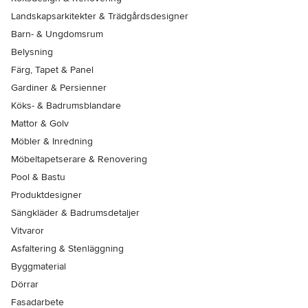
Landskapsarkitekter & Trädgårdsdesigner
Barn- & Ungdomsrum
Belysning
Färg, Tapet & Panel
Gardiner & Persienner
Köks- & Badrumsblandare
Mattor & Golv
Möbler & Inredning
Möbeltapetserare & Renovering
Pool & Bastu
Produktdesigner
Sängkläder & Badrumsdetaljer
Vitvaror
Asfaltering & Stenläggning
Byggmaterial
Dörrar
Fasadarbete