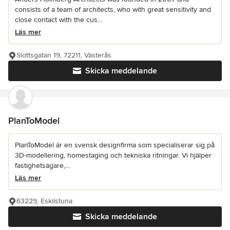
consists of a team of architects, who with great sensitivity and
close contact with the cus...
Läs mer
Slottsgatan 19, 72211, Västerås
Skicka meddelande
PlanToModel
PlanToModel är en svensk designfirma som specialiserar sig på
3D-modellering, homestaging och tekniska ritningar. Vi hjälper
fastighetsägare,...
Läs mer
63229, Eskilstuna
Skicka meddelande