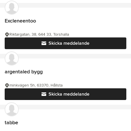
Excleneentoo
Riktargatan, 38, 644 33, Torshalla
Skicka meddelande
argentaled bygg
minkvägen 5h, 63370, Hållsta
Skicka meddelande
tabbe