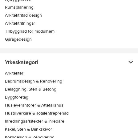
Rumsplanering
Arkitektritad design
Arkitektritningar
Tillbyggnad för modulhem
Garagedesign
Yrkeskategori
Arkitekter
Badrumsdesign & Renovering
Beläggning, Sten & Betong
Byggföretag
Husleverantörer & Attefallshus
Hustillverkare & Totalentreprenad
Inredningsarkitekter & Inredare
Kakel, Sten & Bänkskivor
Köksdesign & Renovering