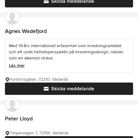
Skicka meddelande
Agnes Wadefjord
Med 19-års internationell erfarenhet som inredningsarkitekt
och ett unikt helhetsperspektiv på inredningsdesign, nästan
som en alkemist sträva...
Läs mer
Fyrtornsgatan, 72210, Västerås
Skicka meddelande
Peter Lloyd
Timjanvagen 7, 72591, Vasteras