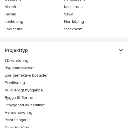
Malmö
Karlskrona
Kalmar
Växjö
Jönköping
Norrköping
Eskilstuna
Stockholm
Projekttyp
3D-rendering
Byggnadsskisser
Energieffektiva bostäder
Planlösning
Miljövänligt byggande
Bygga till fler rum
Utbyggnad av hemmet
Hemrenovering
Planritningar
Nybyggnation