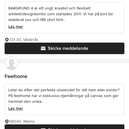
BAKGRUND 4 är ett ungt, kreativt och flexibelt
arkitekt/designkontor som startades 2011. Vi har på kort tid
etablerat oss och fått stort förtr...
Läs mer
721 30, Västerås
Skicka meddelande
Feelhome
Letar du efter det perfekta utseendet för ditt hem eller kontor?
På feelhome har vi exklusiva oljemålningar på canvas som ger
hemmet den unika...
Läs mer
68040, Malmo