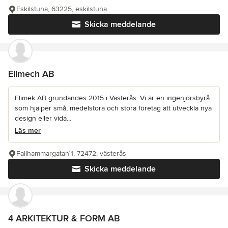
Eskilstuna, 63225, eskilstuna
Skicka meddelande
Elimech AB
Elimek AB grundandes 2015 i Västerås. Vi är en ingenjörsbyrå
som hjälper små, medelstora och stora företag att utveckla nya
design eller vida...
Läs mer
Fallhammargatan´1, 72472, västerås
Skicka meddelande
4 ARKITEKTUR & FORM AB