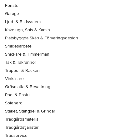
Fönster
Garage
Ljud- & Bildsystem
Kakelugn, Spis & Kamin
Platsbyggda Skåp & Förvaringsdesign
Smidesarbete
Snickare & Timmermän
Tak & Takrännor
Trappor & Räcken
Vinkällare
Gräsmatta & Bevattning
Pool & Bastu
Solenergi
Staket, Stängsel & Grindar
Trädgårdsmaterial
Trädgårdstjänster
Trädservice