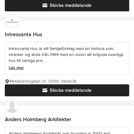
Skicka meddelande
Intressanta Hus
Intressanta Hus är ett familjeföretag med en historia som
sträcker sig ända från 1969 med en vision att erbjuda ovanliga
hus till vanliga pris...
Läs mer
Metallverksgatan 21, 72130, Västerås
Skicka meddelande
Anders Holmberg Arkitekter
Anders Holmberg Architects was founded in 2007 and