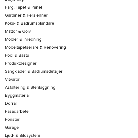
Färg, Tapet & Panel
Gardiner & Persienner
Köks- & Badrumsblandare
Mattor & Golv
Möbler & Inredning
Möbeltapetserare & Renovering
Pool & Bastu
Produktdesigner
Sängkläder & Badrumsdetaljer
Vitvaror
Asfaltering & Stenläggning
Byggmaterial
Dörrar
Fasadarbete
Fönster
Garage
Ljud- & Bildsystem