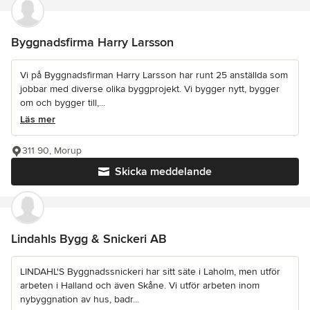
Byggnadsfirma Harry Larsson
Vi på Byggnadsfirman Harry Larsson har runt 25 anställda som
jobbar med diverse olika byggprojekt. Vi bygger nytt, bygger
om och bygger till,...
Läs mer
311 90, Morup
Skicka meddelande
Lindahls Bygg & Snickeri AB
LINDAHL'S Byggnadssnickeri har sitt säte i Laholm, men utför
arbeten i Halland och även Skåne. Vi utför arbeten inom
nybyggnation av hus, badr...