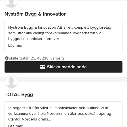
Nyström Bygg & Innovation
Nyström Bygg & Innovation AB är ett komplett byggföretag
som utför alla vanligt förekommande byggarbeten vid
byggnation, snickeri, renover...
Läs mer
skiffergatan 25, 43238, varberg
Skicka meddelande
TOTAL Bygg
Vi bygger allt från villor till fabrikslokaler och butiker. Vi är
verksamma över hela Norden men åtar oss också uppdrag
utanför Nordens gräns...
Läs mer