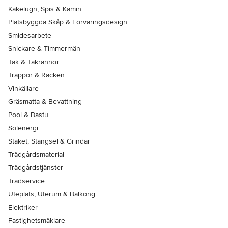
Kakelugn, Spis & Kamin
Platsbyggda Skåp & Förvaringsdesign
Smidesarbete
Snickare & Timmermän
Tak & Takrännor
Trappor & Räcken
Vinkällare
Gräsmatta & Bevattning
Pool & Bastu
Solenergi
Staket, Stängsel & Grindar
Trädgårdsmaterial
Trädgårdstjänster
Trädservice
Uteplats, Uterum & Balkong
Elektriker
Fastighetsmäklare