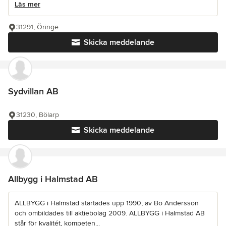
Läs mer
31291, Öringe
Skicka meddelande
Sydvillan AB
31230, Bölarp
Skicka meddelande
Allbygg i Halmstad AB
ALLBYGG i Halmstad startades upp 1990, av Bo Andersson
och ombildades till aktiebolag 2009. ALLBYGG i Halmstad AB
står för kvalitét, kompeten...