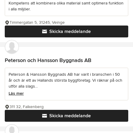
Kompetens att kombinera olika material samt optimera funktion
i alla miljöer.
Timmergatan 5, 31245, Veinge
Skicka meddelande
Peterson och Hansson Byggnads AB
Peterson & Hansson Byggnads AB har varit i branschen i 50
år och är ett av Hallands största byggföretag. Vi räknar på och
utför alla slags...
Läs mer
311 32, Falkenberg
Skicka meddelande