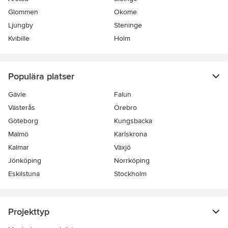
Glommen
Okome
Ljungby
Steninge
Kvibille
Holm
Populära platser
Gävle
Falun
Västerås
Örebro
Göteborg
Kungsbacka
Malmö
Karlskrona
Kalmar
Växjö
Jönköping
Norrköping
Eskilstuna
Stockholm
Projekttyp