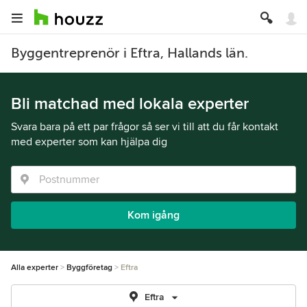
Byggentreprenör i Eftra, Hallands län.
Bli matchad med lokala experter
Svara bara på ett par frågor så ser vi till att du får kontakt
med experter som kan hjälpa dig
Kom igång
Alla experter
Byggföretag
Eftra
Eftra