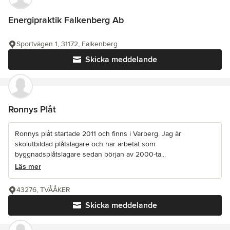
Energipraktik Falkenberg Ab
Sportvägen 1, 31172, Falkenberg
Skicka meddelande
Ronnys Plåt
Ronnys plåt startade 2011 och finns i Varberg. Jag är
skolutbildad plåtslagare och har arbetat som
byggnadsplåtslagare sedan början av 2000-ta...
Läs mer
43276, TVÅÅKER
Skicka meddelande