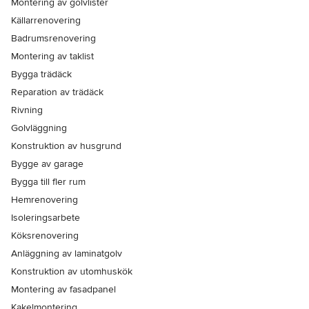
Montering av golvlister
Källarrenovering
Badrumsrenovering
Montering av taklist
Bygga trädäck
Reparation av trädäck
Rivning
Golvläggning
Konstruktion av husgrund
Bygge av garage
Bygga till fler rum
Hemrenovering
Isoleringsarbete
Köksrenovering
Anläggning av laminatgolv
Konstruktion av utomhuskök
Montering av fasadpanel
Kakelmontering