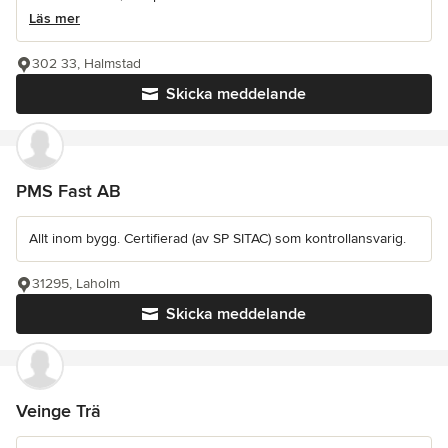
Läs mer
302 33, Halmstad
Skicka meddelande
PMS Fast AB
Allt inom bygg. Certifierad (av SP SITAC) som kontrollansvarig.
31295, Laholm
Skicka meddelande
Veinge Trä