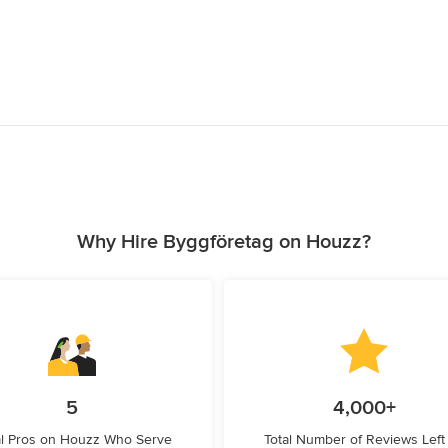
Why Hire Byggföretag on Houzz?
5
4,000+
l Pros on Houzz Who Serve
Total Number of Reviews Left