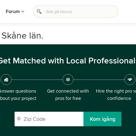
Forum
, Skåne län.
Get Matched with Local Professional
Answer questions
Get connected with
Hire the right pro 
bout your project
pros for free
confidence
Kom igång