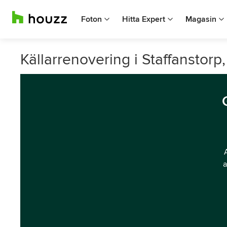
Foton
Hitta Expert
Magasin
Källarrenovering i Staffanstorp
a