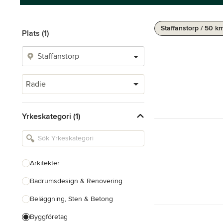
Staffanstorp / 50 k
Plats (1)
Radie
Yrkeskategori (1)
Arkitekter
Badrumsdesign & Renovering
Beläggning, Sten & Betong
Byggföretag