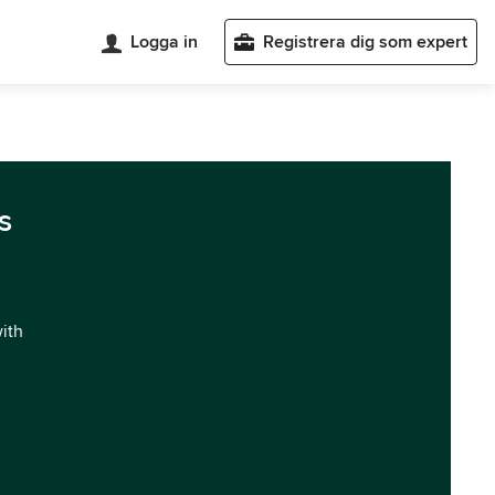
Logga in
Registrera dig som expert
s
with