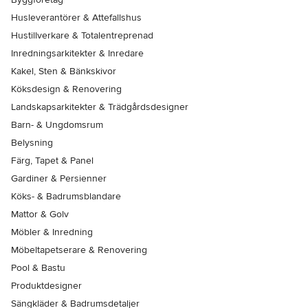
Husleverantörer & Attefallshus
Hustillverkare & Totalentreprenad
Inredningsarkitekter & Inredare
Kakel, Sten & Bänkskivor
Köksdesign & Renovering
Landskapsarkitekter & Trädgårdsdesigner
Barn- & Ungdomsrum
Belysning
Färg, Tapet & Panel
Gardiner & Persienner
Köks- & Badrumsblandare
Mattor & Golv
Möbler & Inredning
Möbeltapetserare & Renovering
Pool & Bastu
Produktdesigner
Sängkläder & Badrumsdetaljer