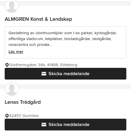
ALMGREN Konst & Landskap
Gestaltning av utomhusmiljöer som t ex parker, kyrkogårdar,
offentliga stadsrum, lekplatser, bostadsgårdar, skolgårdar,
resecentra och privata...
Läs mer
Godhemsgatan 34b, 41468, Göteborg
Skicka meddelande
Lenas Trädgård
42457, Gunnilse
Skicka meddelande