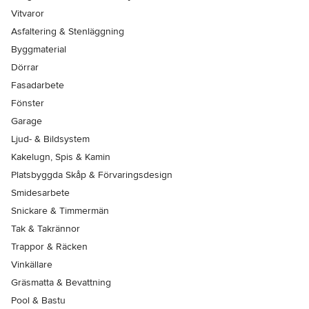
Vitvaror
Asfaltering & Stenläggning
Byggmaterial
Dörrar
Fasadarbete
Fönster
Garage
Ljud- & Bildsystem
Kakelugn, Spis & Kamin
Platsbyggda Skåp & Förvaringsdesign
Smidesarbete
Snickare & Timmermän
Tak & Takrännor
Trappor & Räcken
Vinkällare
Gräsmatta & Bevattning
Pool & Bastu