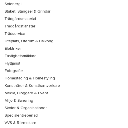
Solenergi
Staket, Stängsel & Grindar
Trädgårdsmaterial
Trädgårdstjänster
Trädservice
Uteplats, Uterum & Balkong
Elektriker
Fastighetsmäklare
Flyttjänst
Fotografer
Homestaging & Homestyling
Konstnärer & Konsthantverkare
Media, Bloggare & Event
Miljö & Sanering
Skolor & Organisationer
Specialentrepenad
VVS & Rörmokare