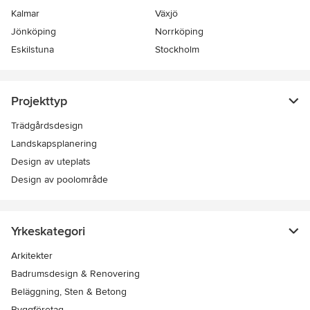
Kalmar
Växjö
Jönköping
Norrköping
Eskilstuna
Stockholm
Projekttyp
Trädgårdsdesign
Landskapsplanering
Design av uteplats
Design av poolområde
Yrkeskategori
Arkitekter
Badrumsdesign & Renovering
Beläggning, Sten & Betong
Byggföretag