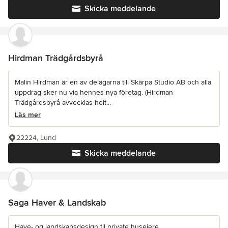
Skicka meddelande
Hirdman Trädgårdsbyrå
Malin Hirdman är en av delägarna till Skärpa Studio AB och alla
uppdrag sker nu via hennes nya företag. (Hirdman
Trädgårdsbyrå avvecklas helt...
Läs mer
22224, Lund
Skicka meddelande
Saga Haver & Landskab
Have- og landskabsdesign til private husejere,