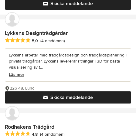
Skicka meddelande
Lykkans Designträdgårdar
Genomsnittligt omdöme: 5 av 5 stjärnor
5,0
(4 omdömen)
Lykkans arbetar med trädgårdsdesign och trädgårdsplanering i
privata trädgårdar. Lykkans levererar ritningar i 3D för bästa
visualisering av t...
Läs mer
226 48, Lund
Skicka meddelande
Rödhakens Trädgård
Genomsnittligt omdöme: 4.8 av 5 stjärnor
4,8
(4 omdömen)