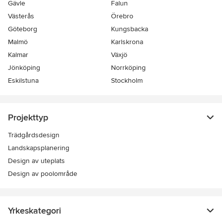
Gävle
Falun
Västerås
Örebro
Göteborg
Kungsbacka
Malmö
Karlskrona
Kalmar
Växjö
Jönköping
Norrköping
Eskilstuna
Stockholm
Projekttyp
Trädgårdsdesign
Landskapsplanering
Design av uteplats
Design av poolområde
Yrkeskategori