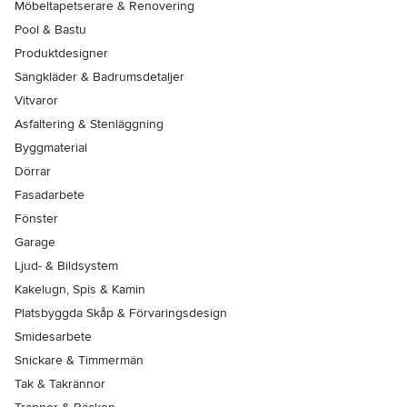
Möbeltapetserare & Renovering
Pool & Bastu
Produktdesigner
Sängkläder & Badrumsdetaljer
Vitvaror
Asfaltering & Stenläggning
Byggmaterial
Dörrar
Fasadarbete
Fönster
Garage
Ljud- & Bildsystem
Kakelugn, Spis & Kamin
Platsbyggda Skåp & Förvaringsdesign
Smidesarbete
Snickare & Timmermän
Tak & Takrännor