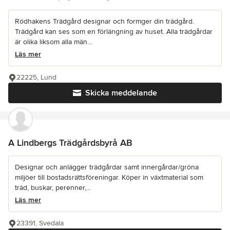
Rödhakens Trädgård designar och formger din trädgård.
Trädgård kan ses som en förlängning av huset. Alla trädgårdar
är olika liksom alla män...
Läs mer
22225, Lund
Skicka meddelande
A Lindbergs Trädgårdsbyrå AB
Designar och anlägger trädgårdar samt innergårdar/gröna
miljöer till bostadsrättsföreningar. Köper in växtmaterial som
träd, buskar, perenner,...
Läs mer
23391, Svedala