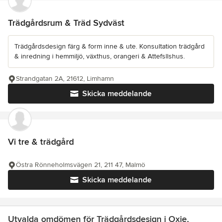
Trädgårdsrum & Träd Sydväst
Trädgårdsdesign färg & form inne & ute. Konsultation trädgård
& inredning i hemmiljö, växthus, orangeri & Attefsllshus.
Strandgatan 2A, 21612, Limhamn
Skicka meddelande
Vi tre & trädgård
Östra Rönneholmsvägen 21, 211 47, Malmö
Skicka meddelande
Utvalda omdömen för Trädgårdsdesign i Oxie,