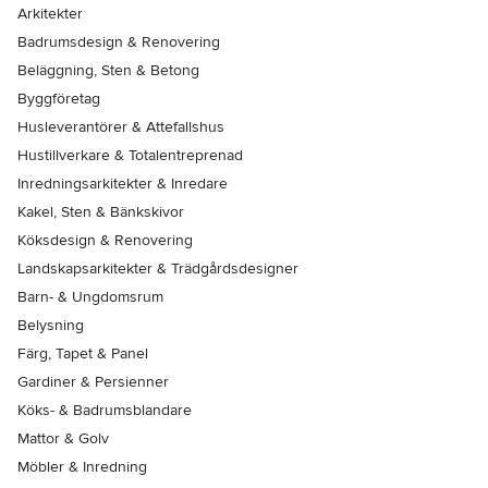
Arkitekter
Badrumsdesign & Renovering
Beläggning, Sten & Betong
Byggföretag
Husleverantörer & Attefallshus
Hustillverkare & Totalentreprenad
Inredningsarkitekter & Inredare
Kakel, Sten & Bänkskivor
Köksdesign & Renovering
Landskapsarkitekter & Trädgårdsdesigner
Barn- & Ungdomsrum
Belysning
Färg, Tapet & Panel
Gardiner & Persienner
Köks- & Badrumsblandare
Mattor & Golv
Möbler & Inredning