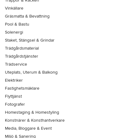
Trappor & Räcken
Vinkällare
Gräsmatta & Bevattning
Pool & Bastu
Solenergi
Staket, Stängsel & Grindar
Trädgårdsmaterial
Trädgårdstjänster
Trädservice
Uteplats, Uterum & Balkong
Elektriker
Fastighetsmäklare
Flyttjänst
Fotografer
Homestaging & Homestyling
Konstnärer & Konsthantverkare
Media, Bloggare & Event
Miljö & Sanering