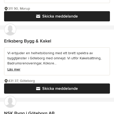
311 90, Morup
Skicka meddelande
Eriksberg Bygg & Kakel
Vi erbjuder en helhetslösning med ett brett spektra av
byggtjänster i Göteborg med omnejd. Vi utför Kakelsättning,
Badrumsrenoveringar, Köksre...
Läs mer
431 37, Göteborg
Skicka meddelande
NSK Bygg i Göteborg AB