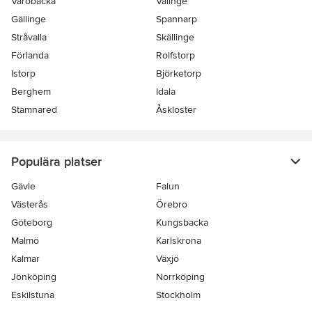
Väröbacka
Valinge
Gällinge
Spannarp
Stråvalla
Skällinge
Förlanda
Rolfstorp
Istorp
Björketorp
Berghem
Idala
Stamnared
Åskloster
Populära platser
Gävle
Falun
Västerås
Örebro
Göteborg
Kungsbacka
Malmö
Karlskrona
Kalmar
Växjö
Jönköping
Norrköping
Eskilstuna
Stockholm