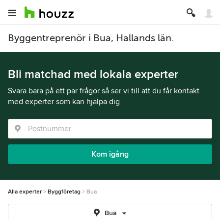
Byggentreprenör i Bua, Hallands län.
Bli matchad med lokala experter
Svara bara på ett par frågor så ser vi till att du får kontakt
med experter som kan hjälpa dig
Kom igång
Alla experter
Byggföretag
Bua
Bua