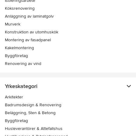
Isoleringsarbete
Köksrenovering
Anläggning av laminatgolv
Murverk
Konstruktion av utomhuskök
Montering av fasadpanel
Kakelmontering
Byggföretag
Renovering av vind
Yrkeskategori
Arkitekter
Badrumsdesign & Renovering
Beläggning, Sten & Betong
Byggföretag
Husleverantörer & Attefallshus