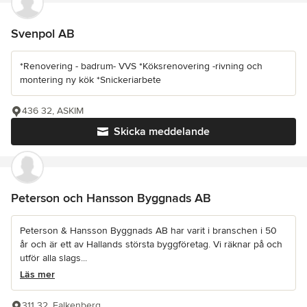
Svenpol AB
*Renovering - badrum- VVS *Köksrenovering -rivning och
montering ny kök *Snickeriarbete
436 32, ASKIM
Skicka meddelande
Peterson och Hansson Byggnads AB
Peterson & Hansson Byggnads AB har varit i branschen i 50
år och är ett av Hallands största byggföretag. Vi räknar på och
utför alla slags...
Läs mer
311 32, Falkenberg