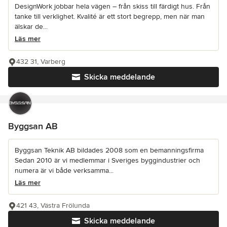
DesignWork jobbar hela vägen – från skiss till färdigt hus. Från
tanke till verklighet. Kvalité är ett stort begrepp, men när man
älskar de...
Läs mer
432 31, Varberg
Skicka meddelande
Byggsan AB
Byggsan Teknik AB bildades 2008 som en bemanningsfirma
Sedan 2010 är vi medlemmar i Sveriges byggindustrier och
numera är vi både verksamma...
Läs mer
421 43, Västra Frölunda
Skicka meddelande