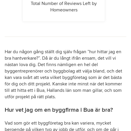
Total Number of Reviews Left by
Homeowners
Har du någon gång ställt dig själv frågan ”hur hittar jag en
bra hantverkare?”. Då är du långt ifrån ensam, det vill vi
nästan lova dig. Det finns nämligen en hel del
byggentreprenörer och byggbolag att välja bland, och det
kan vara svårt att veta vilket byggföretag som är det bästa
för dig och ditt projekt. Kanske inte minst när det kommer
till att hitta ett i Bua, Hallands län som man gillar, och som
utför projekt på rätt plats.
Hur vet jag om en byggfirma i Bua är bra?
Vad som gör ett byggföretag bra kan variera, mycket
beroende på vilken typ av jobb de utför, och om de går i