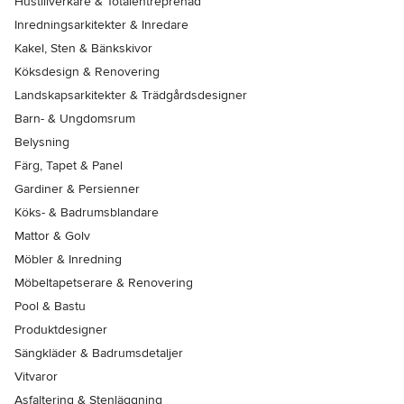
Hustillverkare & Totalentreprenad
Inredningsarkitekter & Inredare
Kakel, Sten & Bänkskivor
Köksdesign & Renovering
Landskapsarkitekter & Trädgårdsdesigner
Barn- & Ungdomsrum
Belysning
Färg, Tapet & Panel
Gardiner & Persienner
Köks- & Badrumsblandare
Mattor & Golv
Möbler & Inredning
Möbeltapetserare & Renovering
Pool & Bastu
Produktdesigner
Sängkläder & Badrumsdetaljer
Vitvaror
Asfaltering & Stenläggning