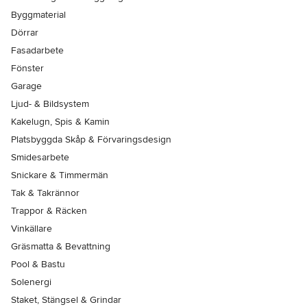
Byggmaterial
Dörrar
Fasadarbete
Fönster
Garage
Ljud- & Bildsystem
Kakelugn, Spis & Kamin
Platsbyggda Skåp & Förvaringsdesign
Smidesarbete
Snickare & Timmermän
Tak & Takrännor
Trappor & Räcken
Vinkällare
Gräsmatta & Bevattning
Pool & Bastu
Solenergi
Staket, Stängsel & Grindar