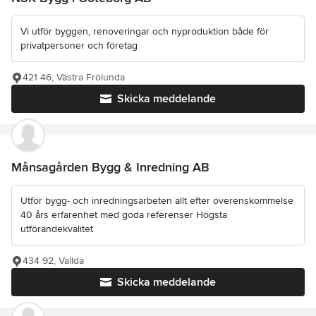
Vi utför byggen, renoveringar och nyproduktion både för
privatpersoner och företag
421 46, Västra Frölunda
Skicka meddelande
Månsagården Bygg & Inredning AB
Utför bygg- och inredningsarbeten allt efter överenskommelse
40 års erfarenhet med goda referenser Högsta
utförandekvalitet
434 92, Vallda
Skicka meddelande