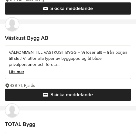
Skicka meddelande
Västkust Bygg AB
VÄLKOMMEN TILL VÄSTKUST BYGG – Vi löser allt – från början
till slut! Vi utför alla typer av bygguppdrag åt både
privatpersoner och företa...
Läs mer
439 71, Fjärås
Skicka meddelande
TOTAL Bygg