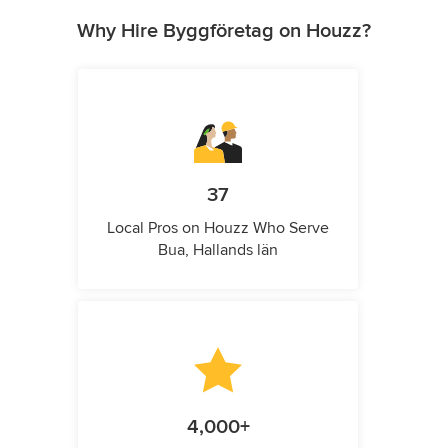
Why Hire Byggföretag on Houzz?
37
Local Pros on Houzz Who Serve
Bua, Hallands län
4,000+