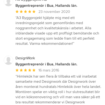
Byggentreprenör i Bua, Hallands län.
Genomsnittligt
23 november 2020
omdöme:
“A3 Byggprojekt hjälpte mig med ett
5
inredningsprojekt som genomfördes med
av
noggrannhet och kvalitetskänsla i arbetet. Alla
5
inblandade visade upp ett proffsigt bemötande och
stjärnor
stort engagemang som ledde fram till ett perfekt
resultat. Varma rekommendationer!”
DesignWork
Byggentreprenör i Bua, Hallands län.
Genomsnittligt
16 mars 2016
omdöme:
“Himlekök har sen flera år tillbaka ett väl inarbetat
5
samarbete med Designwork där Designwork över
av
åren monterat hundratals Himlekök över hela landet.
5
Montören spelar en viktig roll i hur slutresultatet blir
stjärnor
vid en köksrenovering och vill man vara säker på ett
bra resultat rekommenderar vi Designwork