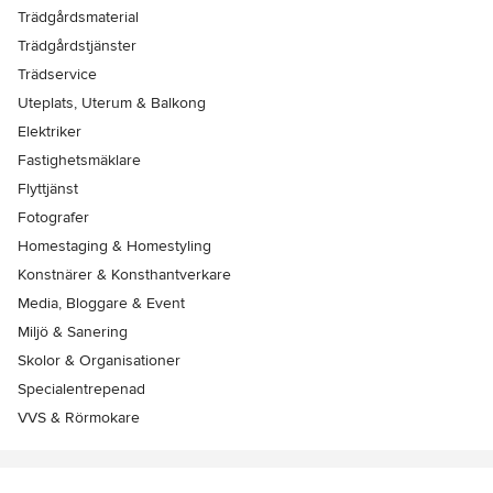
Trädgårdsmaterial
Trädgårdstjänster
Trädservice
Uteplats, Uterum & Balkong
Elektriker
Fastighetsmäklare
Flyttjänst
Fotografer
Homestaging & Homestyling
Konstnärer & Konsthantverkare
Media, Bloggare & Event
Miljö & Sanering
Skolor & Organisationer
Specialentrepenad
VVS & Rörmokare