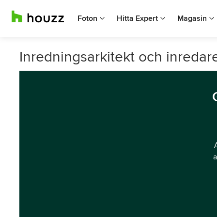
Foton
Hitta Expert
Magasin
Inredningsarkitekt och inredare
a