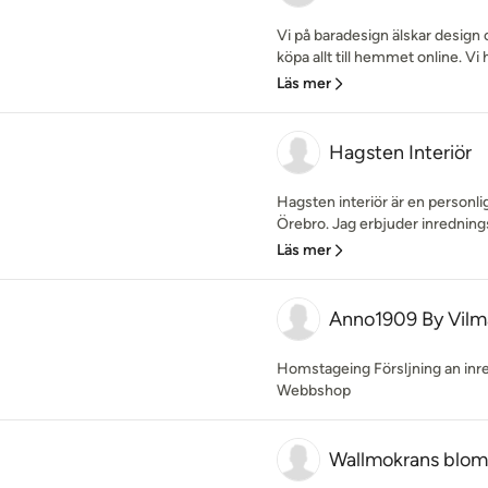
Vi på baradesign älskar design
köpa allt till hemmet online. Vi ha
Läs mer
Hagsten Interiör
Hagsten interiör är en personl
Örebro. Jag erbjuder inredningstj
Läs mer
Anno1909 By Vilm
Homstageing Försljning an inred
Webbshop
Wallmokrans blomst