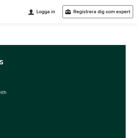
Logga in
Registrera dig som expert
s
with