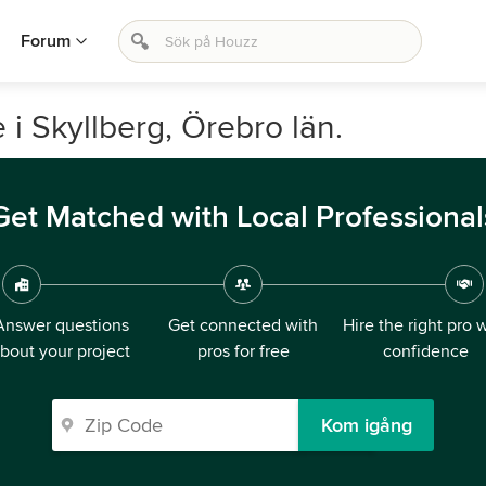
Forum
 i Skyllberg, Örebro län.
Get Matched with Local Professional
Answer questions
Get connected with
Hire the right pro 
bout your project
pros for free
confidence
Kom igång