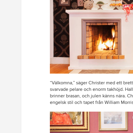
“Välkomna,” säger Christer med ett brett
svarvade pelare och enorm takhöjd. Hal
brinner brasan, och julen känns nära. Ch
engelsk stil och tapet från William Morri