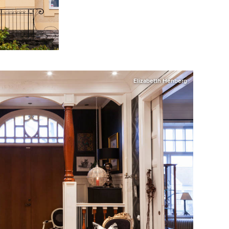
Elizabetth Henberg