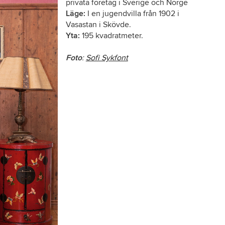
privata företag i Sverige och Norge
Läge:
I en jugendvilla från 1902 i
Vasastan i Skövde.
Yta:
195 kvadratmeter.
Foto
:
Sofi Sykfont