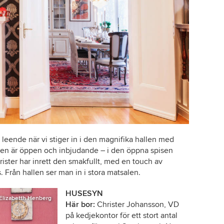
 leende när vi stiger in i den magnifika hallen med
len är öppen och inbjudande – i den öppna spisen
rister har inrett den smakfullt, med en touch av
s. Från hallen ser man in i stora matsalen.
HUSESYN
Elizabetth Henberg
Här bor:
Christer Johansson, VD
på kedjekontor för ett stort antal