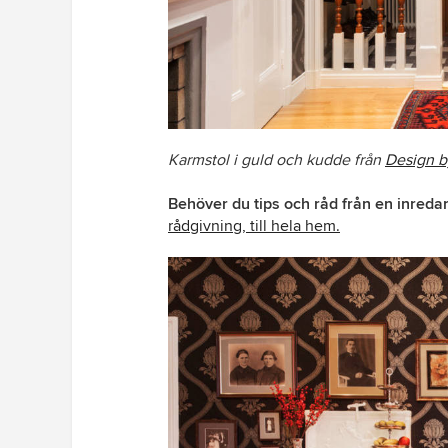
Karmstol i guld och kudde från
Design b
Behöver du tips och råd från en inreda
rådgivning, till hela hem.