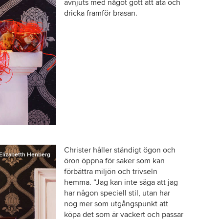
avnjuts med något gott att äta och
dricka framför brasan.
Christer håller ständigt ögon och
Elizabetth Henberg
öron öppna för saker som kan
förbättra miljön och trivseln
hemma. “Jag kan inte säga att jag
har någon speciell stil, utan har
nog mer som utgångspunkt att
köpa det som är vackert och passar