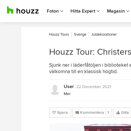
Foton
Hitta Expert
Magasin
Houzz Tours
Sverige
Juldekorationer
Houzz Tour: Christers
Sjunk ner i läderfåtöljen i biblioteke
välkomna till en klassisk högtid.
User
22 December 2021
Mer
Spara
Kommentera
1
Gilla